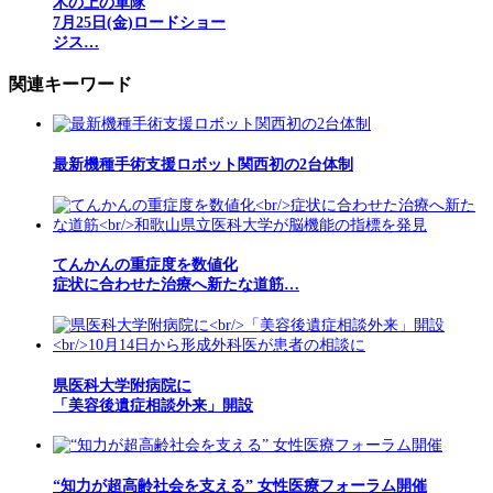
木の上の軍隊
7月25日(金)ロードショー
ジス…
関連キーワード
最新機種手術支援ロボット関西初の2台体制
てんかんの重症度を数値化
症状に合わせた治療へ新たな道筋…
県医科大学附病院に
「美容後遺症相談外来」開設
“知力が超高齢社会を支える” 女性医療フォーラム開催