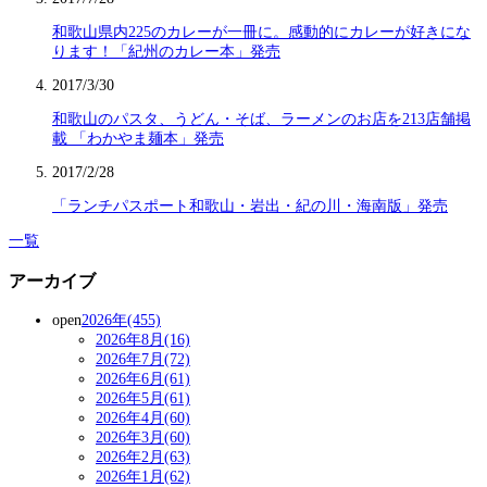
和歌山県内225のカレーが一冊に。感動的にカレーが好きにな
ります！「紀州のカレー本」発売
2017/3/30
和歌山のパスタ、うどん・そば、ラーメンのお店を213店舗掲
載 「わかやま麺本」発売
2017/2/28
「ランチパスポート和歌山・岩出・紀の川・海南版」発売
一覧
アーカイブ
open
2026年(455)
2026年8月(16)
2026年7月(72)
2026年6月(61)
2026年5月(61)
2026年4月(60)
2026年3月(60)
2026年2月(63)
2026年1月(62)