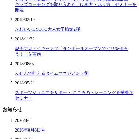
キッズコーチングを取り入れた「ほめ方・叱り方」セミナーを
開催
2019/02/19
かわいいKYOTO大人女子旅第2弾
2018/11/22
親子防災デイキャンプ「ダンボールオーブンでピザを作ろ
う！」を実施
2018/08/02
ふせんで叶えるタイムマネジメント術
2018/05/21
スポーツジュニアをサポート こころのトレーニング＆栄養学
セミナー
お知らせ
2026/8/6
2026年8月8日号