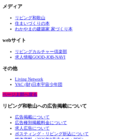
メディア
リビング和歌山
住まいづくりの本
わかやまの建築家 家づくり本
webサイト
リビングカルチャー倶楽部
求人情報GOOD-JOB-NAVI
その他
Living Network
YAC (財)日本宇宙少年団
ページ上部へ戻る
リビング和歌山への広告掲載について
広告掲載について
広告種別掲載料金について
求人広告について
ポスティング・リビング折込について