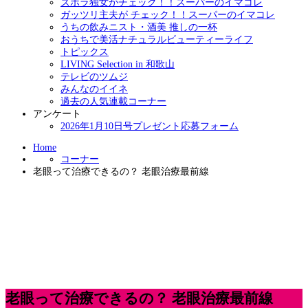
ズボラ独女がチェック！！スーパーのイマコレ
ガッツリ主夫が チェック！！スーパーのイマコレ
うちの飲みニスト・酒美 推しの一杯
おうちで美活ナチュラルビューティーライフ
トピックス
LIVING Selection in 和歌山
テレビのツムジ
みんなのイイネ
過去の人気連載コーナー
アンケート
2026年1月10日号プレゼント応募フォーム
Home
コーナー
老眼って治療できるの？ 老眼治療最前線
老眼って治療できるの？ 老眼治療最前線