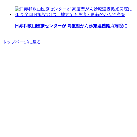
日赤和歌山医療センターが 高度型がん診療連携拠点病院に
…
トップページに戻る