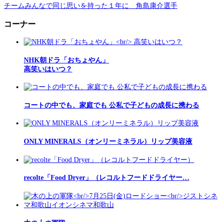
チームみんなで同じ思いを持った１年に 角島康介選手
コーナー
NHK朝ドラ「おちょやん」
高笑いはいつ？
コートの中でも、家庭でも 公私で子どもの成長に携わる
ONLY MINERALS（オンリーミネラル）リップ美容液
recolte「Food Dryer」（レコルトフードドライヤー…