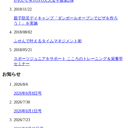
かわいいKYOTO大人女子旅第2弾
2018/11/22
親子防災デイキャンプ「ダンボールオーブンでピザを作ろ
う！」を実施
2018/08/02
ふせんで叶えるタイムマネジメント術
2018/05/21
スポーツジュニアをサポート こころのトレーニング＆栄養学
セミナー
お知らせ
2026/8/6
2026年8月8日号
2026/7/30
2026年8月1日号
2026/7/23