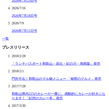
2026年7月25日号
2026/7/16
2026年7月18日号
2026/7/9
2026年7月11日号
一覧
プレスリリース
2018/2/28
「ランチパスポート和歌山・岩出・紀の川・海南版」発売
2018/2/1
門外不出！和歌山のマル秘メニュー 「秘密のグルメ」発売
2017/7/28
和歌山県内225のカレーが一冊に。感動的にカレーが好きにな
ります！「紀州のカレー本」発売
2017/3/30