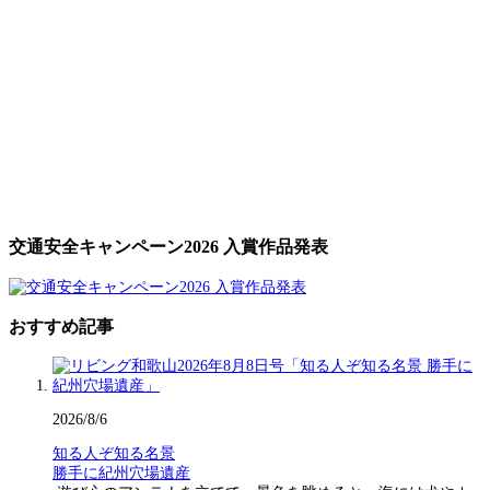
交通安全キャンペーン2026 入賞作品発表
おすすめ記事
2026/8/6
知る人ぞ知る名景
勝手に紀州穴場遺産