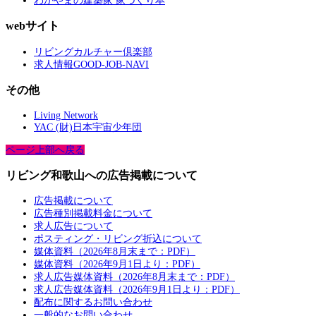
わかやまの建築家 家づくり本
webサイト
リビングカルチャー倶楽部
求人情報GOOD-JOB-NAVI
その他
Living Network
YAC (財)日本宇宙少年団
ページ上部へ戻る
リビング和歌山への広告掲載について
広告掲載について
広告種別掲載料金について
求人広告について
ポスティング・リビング折込について
媒体資料（2026年8月末まで：PDF）
媒体資料（2026年9月1日より：PDF）
求人広告媒体資料（2026年8月末まで：PDF）
求人広告媒体資料（2026年9月1日より：PDF）
配布に関するお問い合わせ
一般的なお問い合わせ