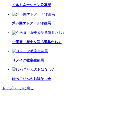
イルミネーション公募展
第97回エトアール洋画展
企画展「歴史を語る道具たち」
リメイク教室生徒展
ゆっこりんのおはなし会
トップページに戻る