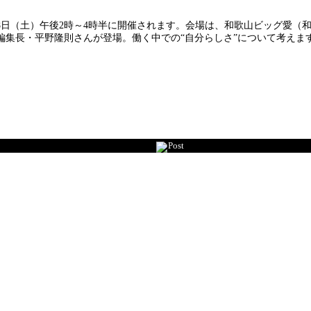
8日（土）午後2時～4時半に開催されます。会場は、和歌山ビッグ愛（
集長・平野隆則さんが登場。働く中での“自分らしさ”について考えます
Post