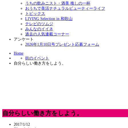
うちの飲みニスト・酒美 推しの一杯
おうちで美活ナチュラルビューティーライフ
トピックス
LIVING Selection in 和歌山
テレビのツムジ
みんなのイイネ
過去の人気連載コーナー
アンケート
2026年1月10日号プレゼント応募フォーム
Home
街のイベント
自分らしい働き方をしよう。
自分らしい働き方をしよう。
2017/1/12