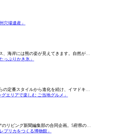
ス、海岸には熊の姿が見えてきます。自然が…
らの定番スタイルから進化を続け、イマドキ…
アのリビング新聞編集部の合同企画。5府県の…