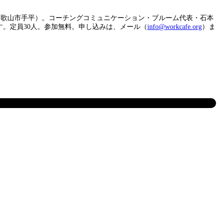
和歌山市手平）。コーチングコミュニケーション・ブルーム代表・石本
。定員30人。参加無料。申し込みは、メール（
info@workcafe.org
）ま