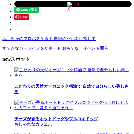
Post
Save
地元出身のプロバスケ選手 自慢のパパを目指して
すてきなカーライフをサポート おもてなしイベント開催
newスポット
こだわりの天然オーガニック精油で 自然で自分らしい美しさ
を
チーズが香るホットドッグやプルコギドッグ
おしゃれなカフェ…