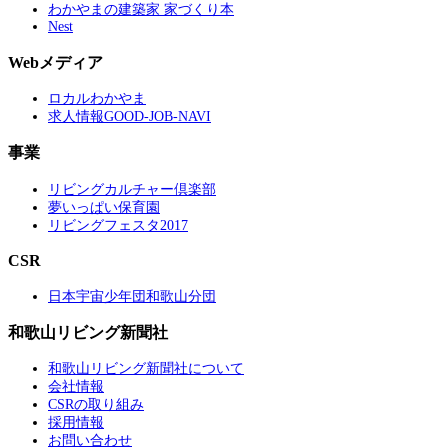
わかやまの建築家 家づくり本
Nest
Webメディア
ロカルわかやま
求人情報GOOD-JOB-NAVI
事業
リビングカルチャー倶楽部
夢いっぱい保育園
リビングフェスタ2017
CSR
日本宇宙少年団和歌山分団
和歌山リビング新聞社
和歌山リビング新聞社について
会社情報
CSRの取り組み
採用情報
お問い合わせ