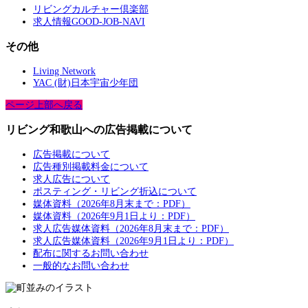
リビングカルチャー倶楽部
求人情報GOOD-JOB-NAVI
その他
Living Network
YAC (財)日本宇宙少年団
ページ上部へ戻る
リビング和歌山への広告掲載について
広告掲載について
広告種別掲載料金について
求人広告について
ポスティング・リビング折込について
媒体資料（2026年8月末まで：PDF）
媒体資料（2026年9月1日より：PDF）
求人広告媒体資料（2026年8月末まで：PDF）
求人広告媒体資料（2026年9月1日より：PDF）
配布に関するお問い合わせ
一般的なお問い合わせ