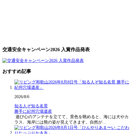
交通安全キャンペーン2026 入賞作品発表
おすすめ記事
2026/8/6
知る人ぞ知る名景
勝手に紀州穴場遺産
遊び心のアンテナを立てて、景色を眺めると、海には犬やカ
ラス、海岸には熊の姿が見えてきます。自然が…