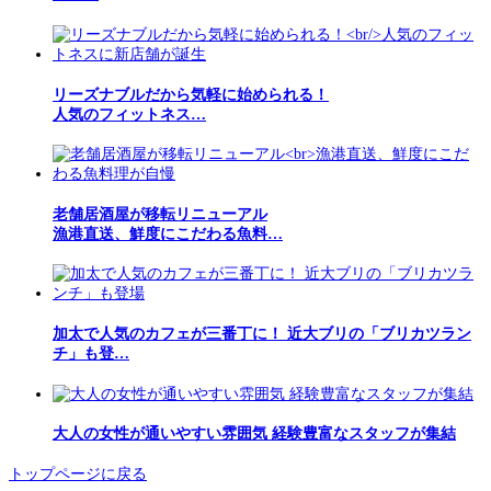
リーズナブルだから気軽に始められる！
人気のフィットネス…
老舗居酒屋が移転リニューアル
漁港直送、鮮度にこだわる魚料…
加太で人気のカフェが三番丁に！ 近大ブリの「ブリカツラン
チ」も登…
大人の女性が通いやすい雰囲気 経験豊富なスタッフが集結
トップページに戻る