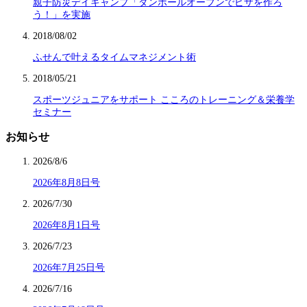
親子防災デイキャンプ「ダンボールオーブンでピザを作ろ
う！」を実施
2018/08/02
ふせんで叶えるタイムマネジメント術
2018/05/21
スポーツジュニアをサポート こころのトレーニング＆栄養学
セミナー
お知らせ
2026/8/6
2026年8月8日号
2026/7/30
2026年8月1日号
2026/7/23
2026年7月25日号
2026/7/16