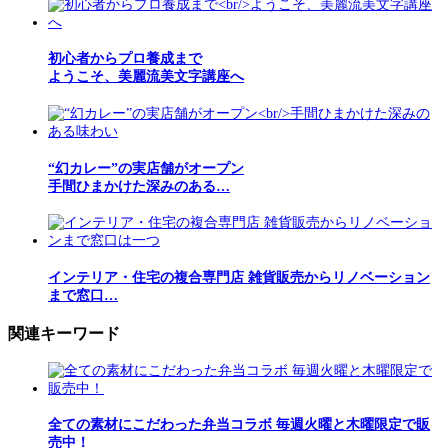
初心者からプロ養成まで
ようこそ、美麗流美文字講座へ
“幻カレー”の実店舗がオープン
手間ひまかけた深みのある…
インテリア・住宅の複合専門店 雑貨販売からリノベーション
まで窓口…
関連キーワード
全ての素材にこだわった弁当コラボ 毎週火曜と木曜限定で販
売中！