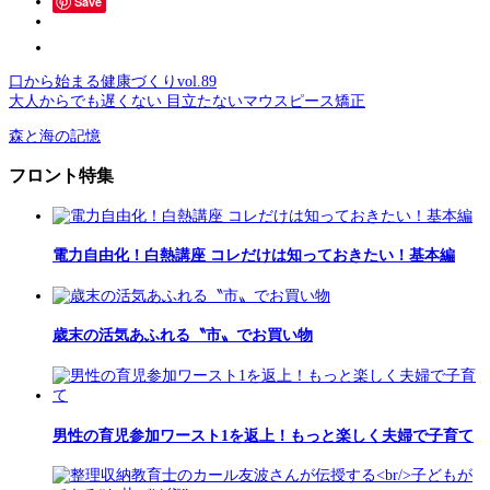
Save
口から始まる健康づくりvol.89
大人からでも遅くない 目立たないマウスピース矯正
森と海の記憶
フロント特集
電力自由化！白熱講座 コレだけは知っておきたい！基本編
歳末の活気あふれる〝市〟でお買い物
男性の育児参加ワースト1を返上！もっと楽しく夫婦で子育て