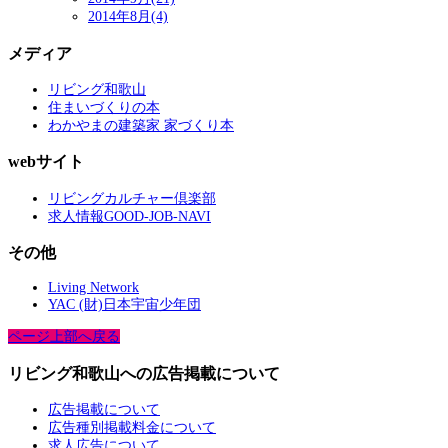
2014年8月(4)
メディア
リビング和歌山
住まいづくりの本
わかやまの建築家 家づくり本
webサイト
リビングカルチャー倶楽部
求人情報GOOD-JOB-NAVI
その他
Living Network
YAC (財)日本宇宙少年団
ページ上部へ戻る
リビング和歌山への広告掲載について
広告掲載について
広告種別掲載料金について
求人広告について