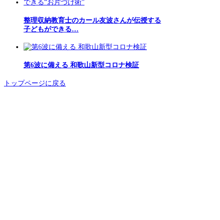
整理収納教育士のカール友波さんが伝授する
子どもができる…
第6波に備える 和歌山新型コロナ検証
トップページに戻る