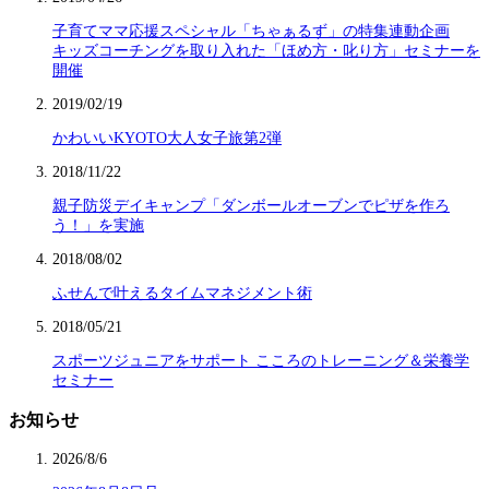
子育てママ応援スペシャル「ちゃぁるず」の特集連動企画
キッズコーチングを取り入れた「ほめ方・叱り方」セミナーを
開催
2019/02/19
かわいいKYOTO大人女子旅第2弾
2018/11/22
親子防災デイキャンプ「ダンボールオーブンでピザを作ろ
う！」を実施
2018/08/02
ふせんで叶えるタイムマネジメント術
2018/05/21
スポーツジュニアをサポート こころのトレーニング＆栄養学
セミナー
お知らせ
2026/8/6