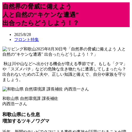
自然界の脅威に備えよう
人と自然の“キケンな遭遇”
出合ったらどうしよう！？
2025/8/28
フロント特集
秋は川や山などへ出かける機会が増える季節です。もしも「クマ」
や「スズメバチ」などの危険な生き物たちに遭遇してしまったら？
出合わないための工夫や、正しい知識と備えで、自分や家族を守り
ましょう。
和歌山県 自然環境課 課長補佐
内西浩一さん
和歌山県にも生息
増加するツキノワグマ
近年、新聞やテレビでクマによる事件や事故が話題になることが増