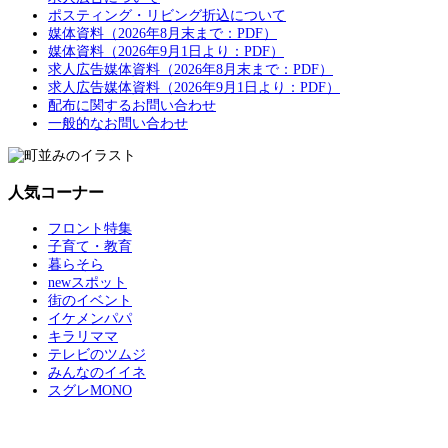
ポスティング・リビング折込について
媒体資料（2026年8月末まで：PDF）
媒体資料（2026年9月1日より：PDF）
求人広告媒体資料（2026年8月末まで：PDF）
求人広告媒体資料（2026年9月1日より：PDF）
配布に関するお問い合わせ
一般的なお問い合わせ
人気コーナー
フロント特集
子育て・教育
暮らそら
newスポット
街のイベント
イケメンパパ
キラリママ
テレビのツムジ
みんなのイイネ
スグレMONO