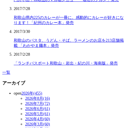
2017/7/28
和歌山県内225のカレーが一冊に。感動的にカレーが好きにな
ります！「紀州のカレー本」発売
2017/3/30
和歌山のパスタ、うどん・そば、ラーメンのお店を213店舗掲
載 「わかやま麺本」発売
2017/2/28
「ランチパスポート和歌山・岩出・紀の川・海南版」発売
一覧
アーカイブ
open
2026年(455)
2026年8月(16)
2026年7月(72)
2026年6月(61)
2026年5月(61)
2026年4月(60)
2026年3月(60)