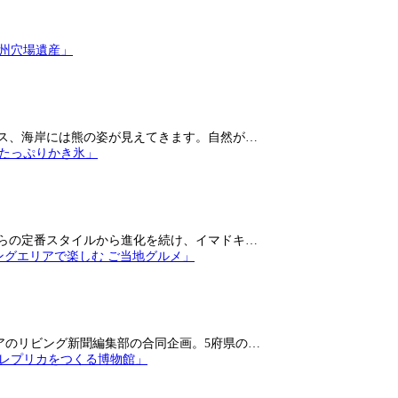
ス、海岸には熊の姿が見えてきます。自然が…
らの定番スタイルから進化を続け、イマドキ…
アのリビング新聞編集部の合同企画。5府県の…