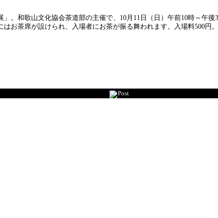
」。和歌山文化協会茶道部の主催で、10月11日（日）午前10時～午
にはお茶席が設けられ、入場者にお茶が振る舞われます。入場料500円
Post