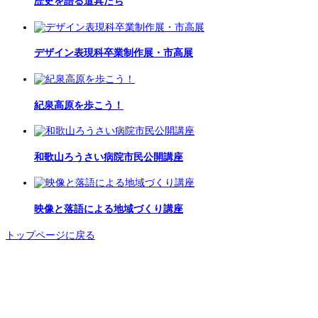
歴史を語る道具たち
デザイン表現科卒業制作展・市高展
紀泉高原を歩こう！
和歌山ろうさい病院市民公開講座
映像と落語による地域づくり講座
トップページに戻る