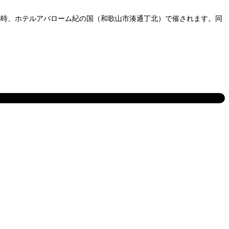
後3時、ホテルアバローム紀の国（和歌山市湊通丁北）で催されます。同
。