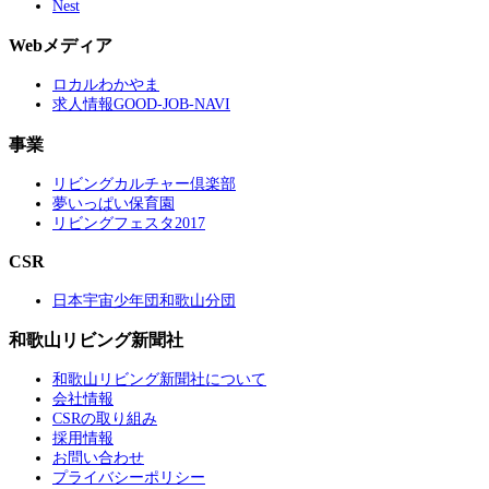
Nest
Webメディア
ロカルわかやま
求人情報GOOD-JOB-NAVI
事業
リビングカルチャー倶楽部
夢いっぱい保育園
リビングフェスタ2017
CSR
日本宇宙少年団和歌山分団
和歌山リビング新聞社
和歌山リビング新聞社について
会社情報
CSRの取り組み
採用情報
お問い合わせ
プライバシーポリシー