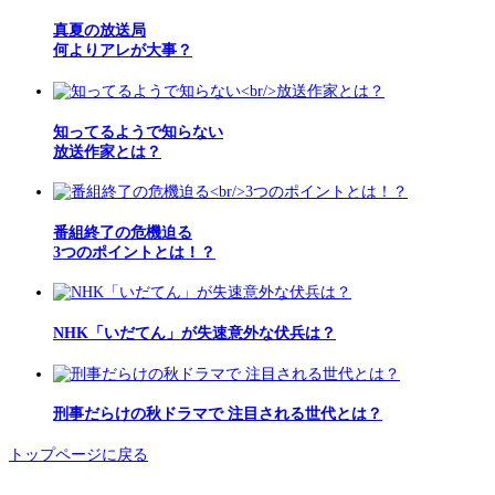
真夏の放送局
何よりアレが大事？
知ってるようで知らない
放送作家とは？
番組終了の危機迫る
3つのポイントとは！？
NHK「いだてん」が失速意外な伏兵は？
刑事だらけの秋ドラマで 注目される世代とは？
トップページに戻る