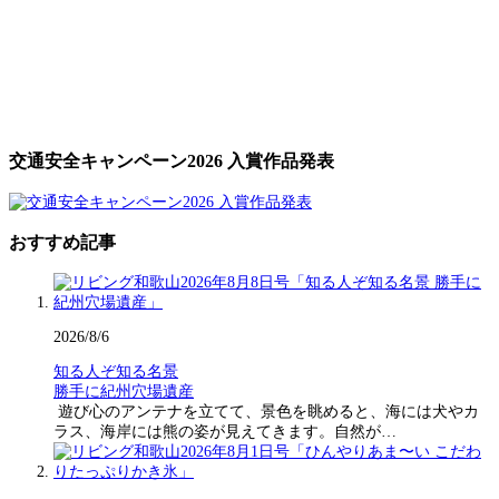
交通安全キャンペーン2026 入賞作品発表
おすすめ記事
2026/8/6
知る人ぞ知る名景
勝手に紀州穴場遺産
遊び心のアンテナを立てて、景色を眺めると、海には犬やカ
ラス、海岸には熊の姿が見えてきます。自然が…