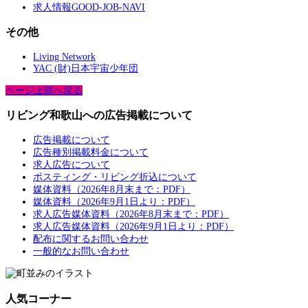
求人情報GOOD-JOB-NAVI
その他
Living Network
YAC (財)日本宇宙少年団
ページ上部へ戻る
リビング和歌山への広告掲載について
広告掲載について
広告種別掲載料金について
求人広告について
ポスティング・リビング折込について
媒体資料（2026年8月末まで：PDF）
媒体資料（2026年9月1日より：PDF）
求人広告媒体資料（2026年8月末まで：PDF）
求人広告媒体資料（2026年9月1日より：PDF）
配布に関するお問い合わせ
一般的なお問い合わせ
人気コーナー