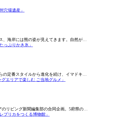
ス、海岸には熊の姿が見えてきます。自然が…
らの定番スタイルから進化を続け、イマドキ…
アのリビング新聞編集部の合同企画。5府県の…