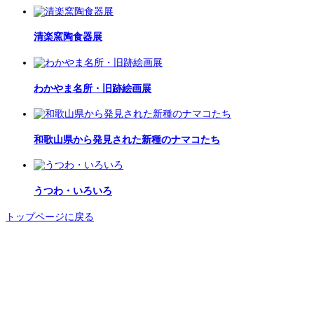
清楽窯陶食器展
わかやま名所・旧跡絵画展
和歌山県から発見された新種のナマコたち
うつわ・いろいろ
トップページに戻る