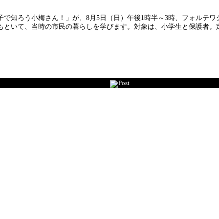
で知ろう小梅さん！」が、8月5日（日）午後1時半～3時、フォルテワ
もといて、当時の市民の暮らしを学びます。対象は、小学生と保護者。定
Post