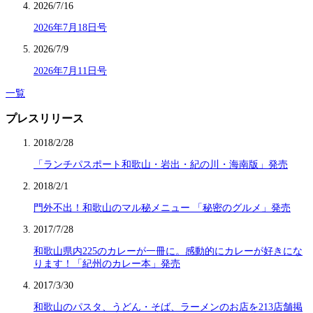
2026/7/16
2026年7月18日号
2026/7/9
2026年7月11日号
一覧
プレスリリース
2018/2/28
「ランチパスポート和歌山・岩出・紀の川・海南版」発売
2018/2/1
門外不出！和歌山のマル秘メニュー 「秘密のグルメ」発売
2017/7/28
和歌山県内225のカレーが一冊に。感動的にカレーが好きにな
ります！「紀州のカレー本」発売
2017/3/30
和歌山のパスタ、うどん・そば、ラーメンのお店を213店舗掲