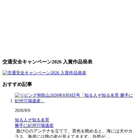
交通安全キャンペーン2026 入賞作品発表
おすすめ記事
2026/8/6
知る人ぞ知る名景
勝手に紀州穴場遺産
遊び心のアンテナを立てて、景色を眺めると、海には犬やカ
ラス、海岸には熊の姿が見えてきます。自然が…