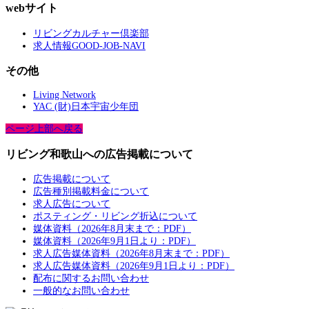
webサイト
リビングカルチャー倶楽部
求人情報GOOD-JOB-NAVI
その他
Living Network
YAC (財)日本宇宙少年団
ページ上部へ戻る
リビング和歌山への広告掲載について
広告掲載について
広告種別掲載料金について
求人広告について
ポスティング・リビング折込について
媒体資料（2026年8月末まで：PDF）
媒体資料（2026年9月1日より：PDF）
求人広告媒体資料（2026年8月末まで：PDF）
求人広告媒体資料（2026年9月1日より：PDF）
配布に関するお問い合わせ
一般的なお問い合わせ