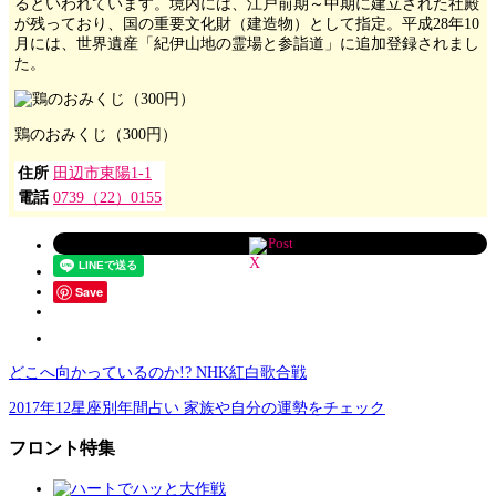
るといわれています。境内には、江戸前期～中期に建立された社殿
が残っており、国の重要文化財（建造物）として指定。平成28年10
月には、世界遺産「紀伊山地の霊場と参詣道」に追加登録されまし
た。
鶏のおみくじ（300円）
住所
田辺市東陽1-1
電話
0739（22）0155
Post
Save
どこへ向かっているのか!? NHK紅白歌合戦
2017年12星座別年間占い 家族や自分の運勢をチェック
フロント特集