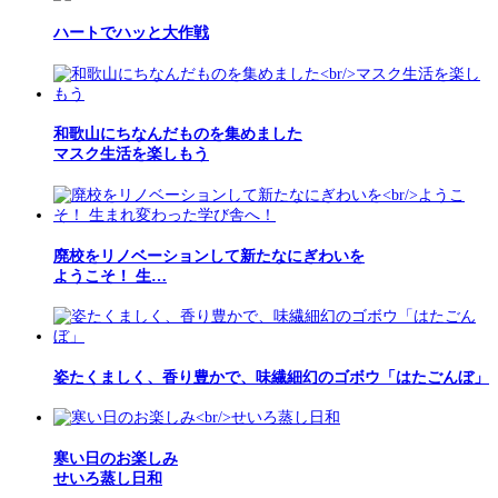
ハートでハッと大作戦
和歌山にちなんだものを集めました
マスク生活を楽しもう
廃校をリノベーションして新たなにぎわいを
ようこそ！ 生…
姿たくましく、香り豊かで、味繊細幻のゴボウ「はたごんぼ」
寒い日のお楽しみ
せいろ蒸し日和