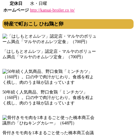
定休日
水・日曜
ホームページ
http://kansai-broiler.co.jp/
特産で町おこし ひね鶏と卵
「はしもとオムレツ」認定店・マルヤのボリュー
ム満点「マルヤのオムレツ定食」（700円）
50年続く人気商品、野口食鶏「ミンチカツ」
（160円）。口の中で肉汁がじわり。食感を程よ
く残し、肉のうま味が詰まっています
骨付きモモ肉を1本まるごと使った橋本商工会議