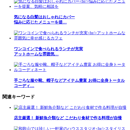
気になる白髪はおしゃれにカバー
悩みに応じたメニューを提…
ワンコインで食べられるランチが充実
アットホームな雰囲気…
手ごろな服や靴、帽子などアイテム豊富 お得に全身トータル
コーディ…
関連キーワード
店主厳選！ 新鮮魚介類など こだわり食材で作る料理が自慢