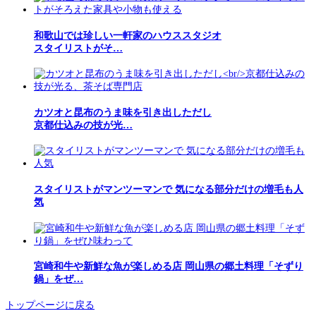
和歌山では珍しい一軒家のハウススタジオ
スタイリストがそ…
カツオと昆布のうま味を引き出しただし
京都仕込みの技が光…
スタイリストがマンツーマンで 気になる部分だけの増毛も人
気
宮崎和牛や新鮮な魚が楽しめる店 岡山県の郷土料理「そずり
鍋」をぜ…
トップページに戻る