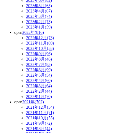
2023年6月(82)
2023年5月(65)
2023年4月(67)
2023年3月(74)
2023年2月(73)
2023年1月(59)
open
2022年(816)
2022年12月(73)
2022年11月(69)
2022年10月(58)
2022年9月(96)
2022年8月(46)
2022年7月(83)
2022年6月(99)
2022年5月(54)
2022年4月(60)
2022年3月(64)
2022年2月(44)
2022年1月(70)
open
2021年(702)
2021年12月(54)
2021年11月(71)
2021年10月(55)
2021年9月(72)
2021年8月(44)