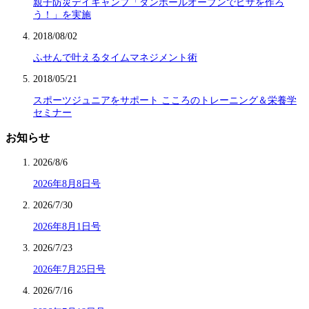
親子防災デイキャンプ「ダンボールオーブンでピザを作ろ
う！」を実施
2018/08/02
ふせんで叶えるタイムマネジメント術
2018/05/21
スポーツジュニアをサポート こころのトレーニング＆栄養学
セミナー
お知らせ
2026/8/6
2026年8月8日号
2026/7/30
2026年8月1日号
2026/7/23
2026年7月25日号
2026/7/16