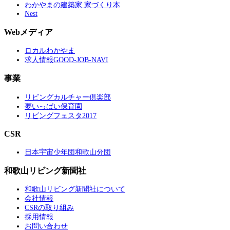
わかやまの建築家 家づくり本
Nest
Webメディア
ロカルわかやま
求人情報GOOD-JOB-NAVI
事業
リビングカルチャー倶楽部
夢いっぱい保育園
リビングフェスタ2017
CSR
日本宇宙少年団和歌山分団
和歌山リビング新聞社
和歌山リビング新聞社について
会社情報
CSRの取り組み
採用情報
お問い合わせ