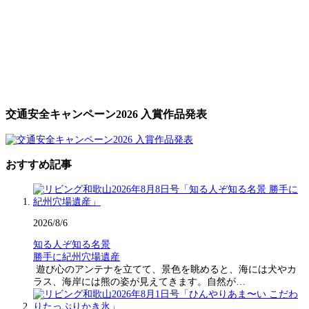
交通安全キャンペーン2026 入賞作品発表
おすすめ記事
2026/8/6
知る人ぞ知る名景
勝手に紀州穴場遺産
遊び心のアンテナを立てて、景色を眺めると、海には犬やカ
ラス、海岸には熊の姿が見えてきます。自然が…