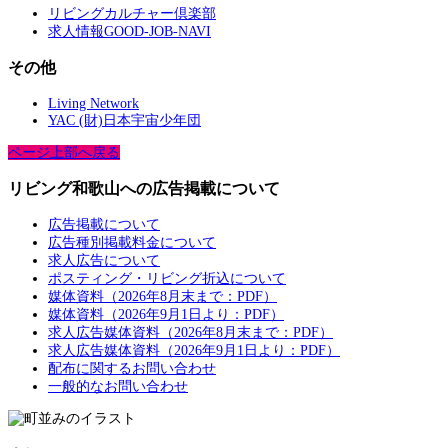
リビングカルチャー倶楽部
求人情報GOOD-JOB-NAVI
その他
Living Network
YAC (財)日本宇宙少年団
ページ上部へ戻る
リビング和歌山への広告掲載について
広告掲載について
広告種別掲載料金について
求人広告について
ポスティング・リビング折込について
媒体資料（2026年8月末まで：PDF）
媒体資料（2026年9月1日より：PDF）
求人広告媒体資料（2026年8月末まで：PDF）
求人広告媒体資料（2026年9月1日より：PDF）
配布に関するお問い合わせ
一般的なお問い合わせ