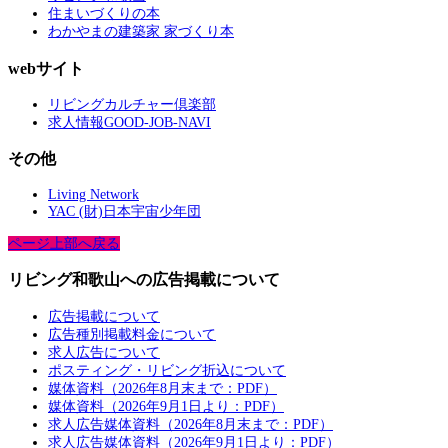
住まいづくりの本
わかやまの建築家 家づくり本
webサイト
リビングカルチャー倶楽部
求人情報GOOD-JOB-NAVI
その他
Living Network
YAC (財)日本宇宙少年団
ページ上部へ戻る
リビング和歌山への広告掲載について
広告掲載について
広告種別掲載料金について
求人広告について
ポスティング・リビング折込について
媒体資料（2026年8月末まで：PDF）
媒体資料（2026年9月1日より：PDF）
求人広告媒体資料（2026年8月末まで：PDF）
求人広告媒体資料（2026年9月1日より：PDF）