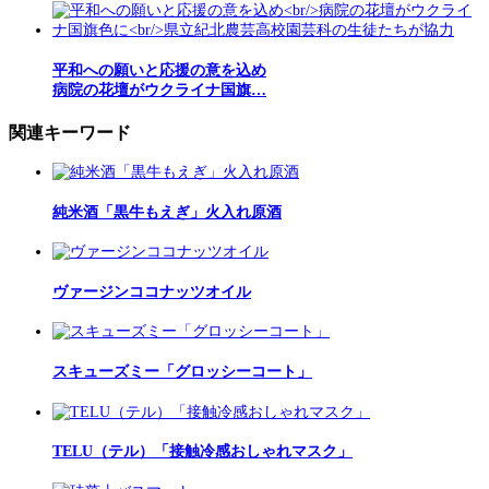
平和への願いと応援の意を込め
病院の花壇がウクライナ国旗…
関連キーワード
純米酒「黒牛もえぎ」火入れ原酒
ヴァージンココナッツオイル
スキューズミー「グロッシーコート」
TELU（テル）「接触冷感おしゃれマスク」