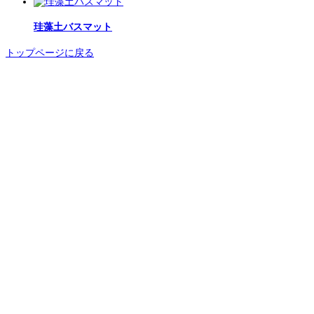
珪藻土バスマット
トップページに戻る