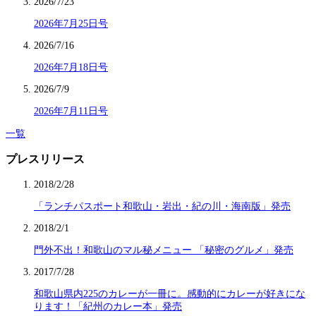
2026/7/23
2026年7月25日号
2026/7/16
2026年7月18日号
2026/7/9
2026年7月11日号
一覧
プレスリリース
2018/2/28
「ランチパスポート和歌山・岩出・紀の川・海南版」発売
2018/2/1
門外不出！和歌山のマル秘メニュー 「秘密のグルメ」発売
2017/7/28
和歌山県内225のカレーが一冊に。感動的にカレーが好きにな
ります！「紀州のカレー本」発売