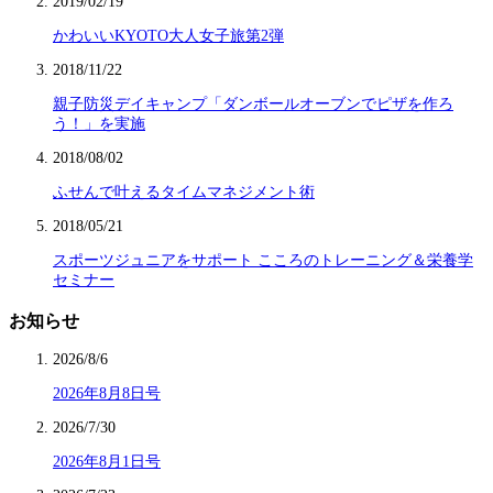
2019/02/19
かわいいKYOTO大人女子旅第2弾
2018/11/22
親子防災デイキャンプ「ダンボールオーブンでピザを作ろ
う！」を実施
2018/08/02
ふせんで叶えるタイムマネジメント術
2018/05/21
スポーツジュニアをサポート こころのトレーニング＆栄養学
セミナー
お知らせ
2026/8/6
2026年8月8日号
2026/7/30
2026年8月1日号