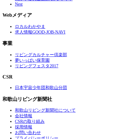
Nest
Webメディア
ロカルわかやま
求人情報GOOD-JOB-NAVI
事業
リビングカルチャー倶楽部
夢いっぱい保育園
リビングフェスタ2017
CSR
日本宇宙少年団和歌山分団
和歌山リビング新聞社
和歌山リビング新聞社について
会社情報
CSRの取り組み
採用情報
お問い合わせ
プライバシーポリシー