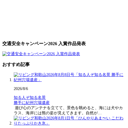
交通安全キャンペーン2026 入賞作品発表
おすすめ記事
2026/8/6
知る人ぞ知る名景
勝手に紀州穴場遺産
遊び心のアンテナを立てて、景色を眺めると、海には犬やカ
ラス、海岸には熊の姿が見えてきます。自然が…