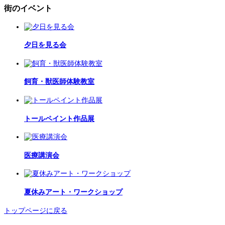
街のイベント
夕日を見る会
飼育・獣医師体験教室
トールペイント作品展
医療講演会
夏休みアート・ワークショップ
トップページに戻る