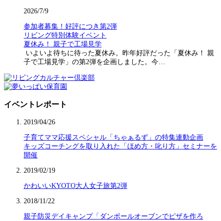
2026/7/9
参加者募集！好評につき第2弾
リビング特別体験イベント
夏休み！ 親子で工場見学
いよいよ待ちに待った夏休み。昨年好評だった「夏休み！ 親
子で工場見学」の第2弾を企画しました。今…
イベントレポート
2019/04/26
子育てママ応援スペシャル「ちゃぁるず」の特集連動企画
キッズコーチングを取り入れた「ほめ方・叱り方」セミナーを
開催
2019/02/19
かわいいKYOTO大人女子旅第2弾
2018/11/22
親子防災デイキャンプ「ダンボールオーブンでピザを作ろ