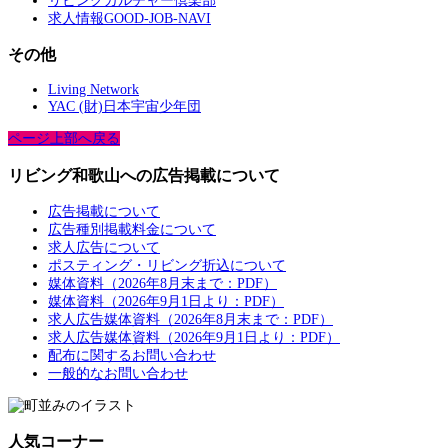
リビングカルチャー倶楽部
求人情報GOOD-JOB-NAVI
その他
Living Network
YAC (財)日本宇宙少年団
ページ上部へ戻る
リビング和歌山への広告掲載について
広告掲載について
広告種別掲載料金について
求人広告について
ポスティング・リビング折込について
媒体資料（2026年8月末まで：PDF）
媒体資料（2026年9月1日より：PDF）
求人広告媒体資料（2026年8月末まで：PDF）
求人広告媒体資料（2026年9月1日より：PDF）
配布に関するお問い合わせ
一般的なお問い合わせ
人気コーナー