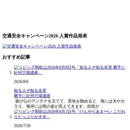
交通安全キャンペーン2026 入賞作品発表
おすすめ記事
2026/8/6
知る人ぞ知る名景
勝手に紀州穴場遺産
遊び心のアンテナを立てて、景色を眺めると、海には犬やカ
ラス、海岸には熊の姿が見えてきます。自然が…
2026/7/30