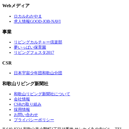
Webメディア
ロカルわかやま
求人情報GOOD-JOB-NAVI
事業
リビングカルチャー倶楽部
夢いっぱい保育園
リビングフェスタ2017
CSR
日本宇宙少年団和歌山分団
和歌山リビング新聞社
和歌山リビング新聞社について
会社情報
CSRの取り組み
採用情報
お問い合わせ
プライバシーポリシー