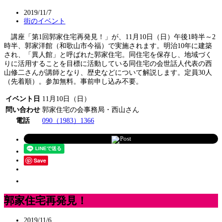
2019/11/7
街のイベント
講座「第1回郭家住宅再発見！」が、11月10日（日）午後1時半～2
時半、郭家洋館（和歌山市今福）で実施されます。明治10年に建築
され、「異人館」と呼ばれた郭家住宅。同住宅を保存し、地域づく
りに活用することを目標に活動している同住宅の会世話人代表の西
山修二さんが講師となり、歴史などについて解説します。定員30人
（先着順）。参加無料。事前申し込み不要。
イベント日
11月10日（日）
問い合わせ
郭家住宅の会事務局・西山さん
電話
090（1983）1366
Post
Save
郭家住宅再発見！
2019/11/6