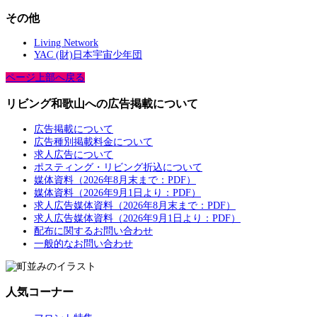
その他
Living Network
YAC (財)日本宇宙少年団
ページ上部へ戻る
リビング和歌山への広告掲載について
広告掲載について
広告種別掲載料金について
求人広告について
ポスティング・リビング折込について
媒体資料（2026年8月末まで：PDF）
媒体資料（2026年9月1日より：PDF）
求人広告媒体資料（2026年8月末まで：PDF）
求人広告媒体資料（2026年9月1日より：PDF）
配布に関するお問い合わせ
一般的なお問い合わせ
人気コーナー