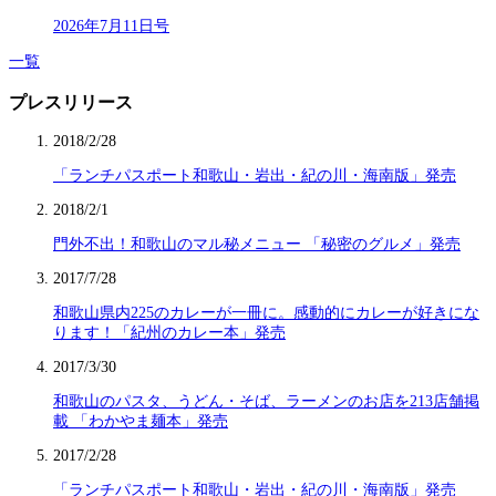
2026年7月11日号
一覧
プレスリリース
2018/2/28
「ランチパスポート和歌山・岩出・紀の川・海南版」発売
2018/2/1
門外不出！和歌山のマル秘メニュー 「秘密のグルメ」発売
2017/7/28
和歌山県内225のカレーが一冊に。感動的にカレーが好きにな
ります！「紀州のカレー本」発売
2017/3/30
和歌山のパスタ、うどん・そば、ラーメンのお店を213店舗掲
載 「わかやま麺本」発売
2017/2/28
「ランチパスポート和歌山・岩出・紀の川・海南版」発売