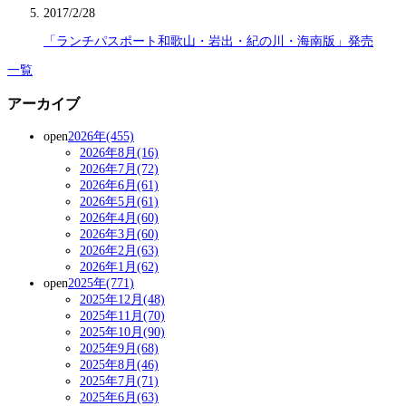
2017/2/28
「ランチパスポート和歌山・岩出・紀の川・海南版」発売
一覧
アーカイブ
open
2026年(455)
2026年8月(16)
2026年7月(72)
2026年6月(61)
2026年5月(61)
2026年4月(60)
2026年3月(60)
2026年2月(63)
2026年1月(62)
open
2025年(771)
2025年12月(48)
2025年11月(70)
2025年10月(90)
2025年9月(68)
2025年8月(46)
2025年7月(71)
2025年6月(63)