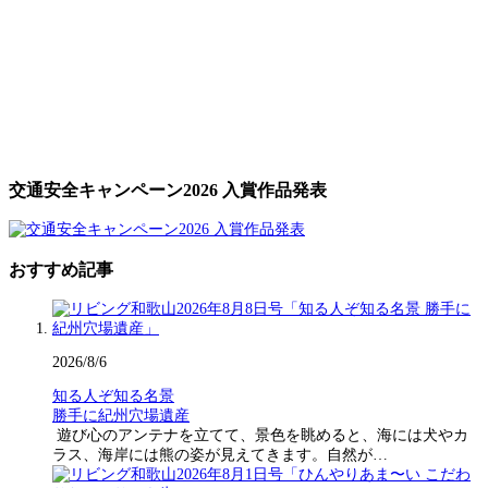
交通安全キャンペーン2026 入賞作品発表
おすすめ記事
2026/8/6
知る人ぞ知る名景
勝手に紀州穴場遺産
遊び心のアンテナを立てて、景色を眺めると、海には犬やカ
ラス、海岸には熊の姿が見えてきます。自然が…