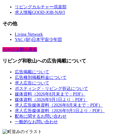
リビングカルチャー倶楽部
求人情報GOOD-JOB-NAVI
その他
Living Network
YAC (財)日本宇宙少年団
ページ上部へ戻る
リビング和歌山への広告掲載について
広告掲載について
広告種別掲載料金について
求人広告について
ポスティング・リビング折込について
媒体資料（2026年8月末まで：PDF）
媒体資料（2026年9月1日より：PDF）
求人広告媒体資料（2026年8月末まで：PDF）
求人広告媒体資料（2026年9月1日より：PDF）
配布に関するお問い合わせ
一般的なお問い合わせ