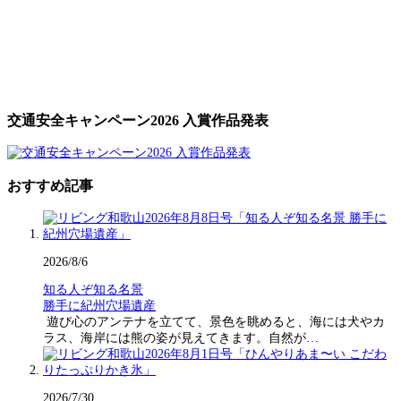
交通安全キャンペーン2026 入賞作品発表
おすすめ記事
2026/8/6
知る人ぞ知る名景
勝手に紀州穴場遺産
遊び心のアンテナを立てて、景色を眺めると、海には犬やカ
ラス、海岸には熊の姿が見えてきます。自然が…
2026/7/30