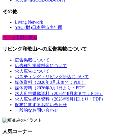
求人情報GOOD-JOB-NAVI
その他
Living Network
YAC (財)日本宇宙少年団
ページ上部へ戻る
リビング和歌山への広告掲載について
広告掲載について
広告種別掲載料金について
求人広告について
ポスティング・リビング折込について
媒体資料（2026年8月末まで：PDF）
媒体資料（2026年9月1日より：PDF）
求人広告媒体資料（2026年8月末まで：PDF）
求人広告媒体資料（2026年9月1日より：PDF）
配布に関するお問い合わせ
一般的なお問い合わせ
人気コーナー