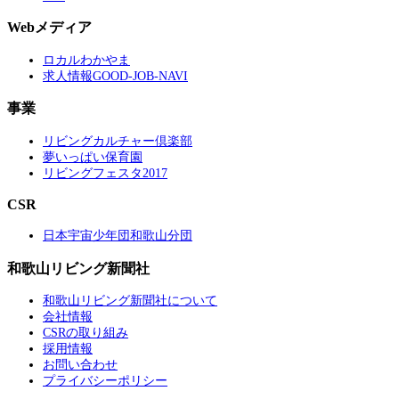
Webメディア
ロカルわかやま
求人情報GOOD-JOB-NAVI
事業
リビングカルチャー倶楽部
夢いっぱい保育園
リビングフェスタ2017
CSR
日本宇宙少年団和歌山分団
和歌山リビング新聞社
和歌山リビング新聞社について
会社情報
CSRの取り組み
採用情報
お問い合わせ
プライバシーポリシー