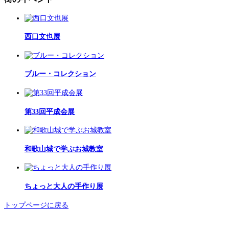
西口文也展
ブルー・コレクション
第33回平成会展
和歌山城で学ぶお城教室
ちょっと大人の手作り展
トップページに戻る