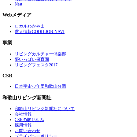
Nest
Webメディア
ロカルわかやま
求人情報GOOD-JOB-NAVI
事業
リビングカルチャー倶楽部
夢いっぱい保育園
リビングフェスタ2017
CSR
日本宇宙少年団和歌山分団
和歌山リビング新聞社
和歌山リビング新聞社について
会社情報
CSRの取り組み
採用情報
お問い合わせ
プライバシーポリシー