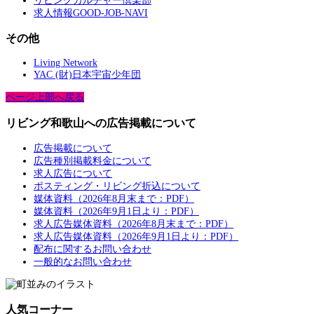
リビングカルチャー倶楽部
求人情報GOOD-JOB-NAVI
その他
Living Network
YAC (財)日本宇宙少年団
ページ上部へ戻る
リビング和歌山への広告掲載について
広告掲載について
広告種別掲載料金について
求人広告について
ポスティング・リビング折込について
媒体資料（2026年8月末まで：PDF）
媒体資料（2026年9月1日より：PDF）
求人広告媒体資料（2026年8月末まで：PDF）
求人広告媒体資料（2026年9月1日より：PDF）
配布に関するお問い合わせ
一般的なお問い合わせ
人気コーナー