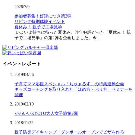
2026/7/9
参加者募集！好評につき第2弾
リビング特別体験イベント
夏休み！ 親子で工場見学
いよいよ待ちに待った夏休み。昨年好評だった「夏休み！ 親
子で工場見学」の第2弾を企画しました。今…
イベントレポート
2019/04/26
子育てママ応援スペシャル「ちゃぁるず」の特集連動企画
キッズコーチングを取り入れた「ほめ方・叱り方」セミナーを
開催
2019/02/19
かわいいKYOTO大人女子旅第2弾
2018/11/22
親子防災デイキャンプ「ダンボールオーブンでピザを作ろ