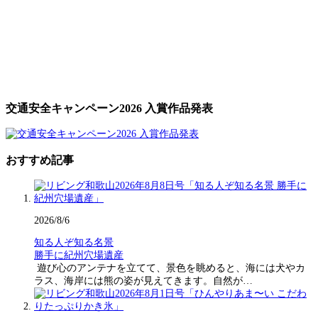
交通安全キャンペーン2026 入賞作品発表
おすすめ記事
2026/8/6
知る人ぞ知る名景
勝手に紀州穴場遺産
遊び心のアンテナを立てて、景色を眺めると、海には犬やカ
ラス、海岸には熊の姿が見えてきます。自然が…