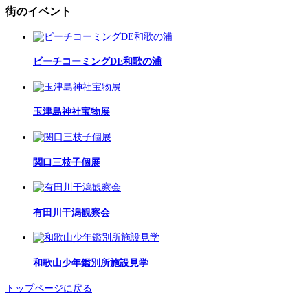
街のイベント
ビーチコーミングDE和歌の浦
玉津島神社宝物展
関口三枝子個展
有田川干潟観察会
和歌山少年鑑別所施設見学
トップページに戻る