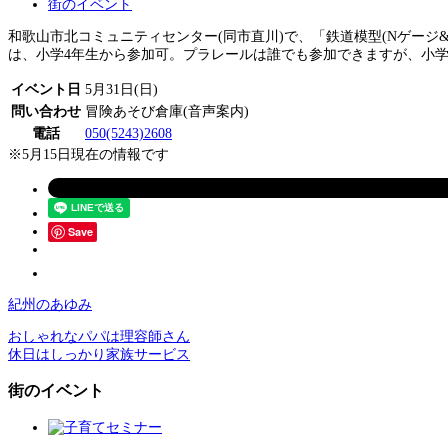
街のイベント
和歌山市北コミュニティセンター(同市直川)で、「鉄道模型(Nゲージ&
は、小学4年生から参加可。プラレールは誰でも参加できますが、小学3年
イベント日
5月31日(日)
問い合わせ
冒険あそび倉庫(音声案内)
電話
050(5243)2608
※5月15日現在の情報です
Save
紀州のあゆみ
おしゃれなパパは理容師さん
休日はしっかり家族サービス
街のイベント