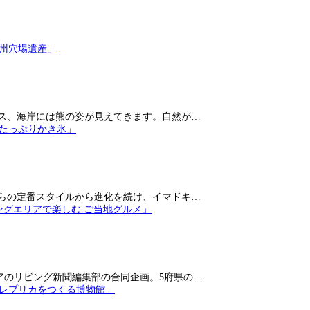
ス、海岸には熊の姿が見えてきます。自然が…
らの定番スタイルから進化を続け、イマドキ…
アのリビング新聞編集部の合同企画。5府県の…