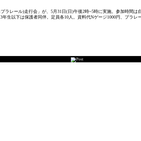
プラレール)走行会」が、5月31日(日)午後2時~5時に実施。参加時
生以下は保護者同伴。定員各10人。資料代Nゲージ1000円、プラレール
Post