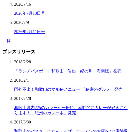
2026/7/16
2026年7月18日号
2026/7/9
2026年7月11日号
一覧
プレスリリース
2018/2/28
「ランチパスポート和歌山・岩出・紀の川・海南版」発売
2018/2/1
門外不出！和歌山のマル秘メニュー 「秘密のグルメ」発売
2017/7/28
和歌山県内225のカレーが一冊に。感動的にカレーが好きにな
ります！「紀州のカレー本」発売
2017/3/30
和歌山のパスタ、うどん・そば、ラーメンのお店を213店舗掲