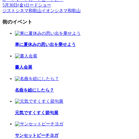
5月30日(金)ロードショー
ジストシネマ和歌山イオンシネマ和歌山
街のイベント
車に夏休みの思い出を乗せよう
書人会展
名曲を絵にしたら？
元気ですくすく節句展
サンセットビーチヨガ