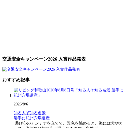
交通安全キャンペーン2026 入賞作品発表
おすすめ記事
2026/8/6
知る人ぞ知る名景
勝手に紀州穴場遺産
遊び心のアンテナを立てて、景色を眺めると、海には犬やカ