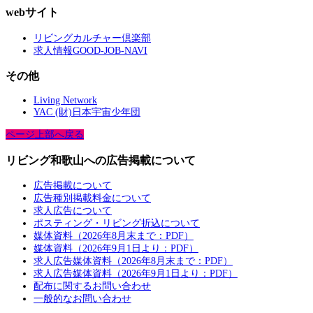
webサイト
リビングカルチャー倶楽部
求人情報GOOD-JOB-NAVI
その他
Living Network
YAC (財)日本宇宙少年団
ページ上部へ戻る
リビング和歌山への広告掲載について
広告掲載について
広告種別掲載料金について
求人広告について
ポスティング・リビング折込について
媒体資料（2026年8月末まで：PDF）
媒体資料（2026年9月1日より：PDF）
求人広告媒体資料（2026年8月末まで：PDF）
求人広告媒体資料（2026年9月1日より：PDF）
配布に関するお問い合わせ
一般的なお問い合わせ