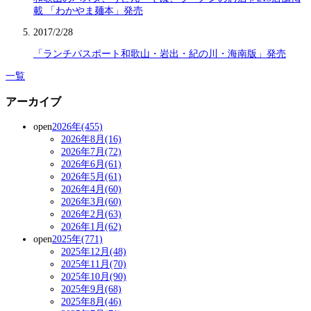
載 「わかやま麺本」発売
2017/2/28
「ランチパスポート和歌山・岩出・紀の川・海南版」発売
一覧
アーカイブ
open
2026年(455)
2026年8月(16)
2026年7月(72)
2026年6月(61)
2026年5月(61)
2026年4月(60)
2026年3月(60)
2026年2月(63)
2026年1月(62)
open
2025年(771)
2025年12月(48)
2025年11月(70)
2025年10月(90)
2025年9月(68)
2025年8月(46)