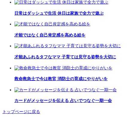
日常はダッシュで生活 休日は家族で全力で遊ぶ
才能ではなく自己肯定感を高める絵を
才能あふれるタフなママ 子育ては見守る姿勢を大切に
救命救急士で今は教官 消防士の育成にやりがいを
カードがメッセージを伝える 占いでつなぐ一期一会
トップページに戻る