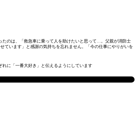
ったのは、「救急車に乗って人を助けたいと思って…。父親が消防士
なせています」と感謝の気持ちを忘れません。「今の仕事にやりがいを
ぞれに「一番大好き」と伝えるようにしています