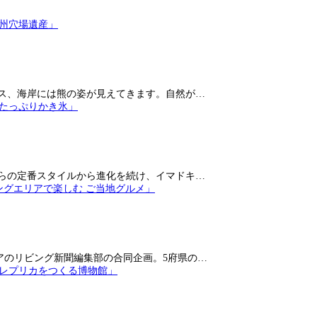
ス、海岸には熊の姿が見えてきます。自然が…
らの定番スタイルから進化を続け、イマドキ…
アのリビング新聞編集部の合同企画。5府県の…