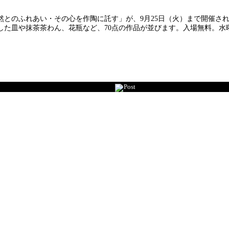
とのふれあい・その心を作陶に託す」が、9月25日（火）まで開催され
した皿や抹茶茶わん、花瓶など、70点の作品が並びます。入場無料。水
Post