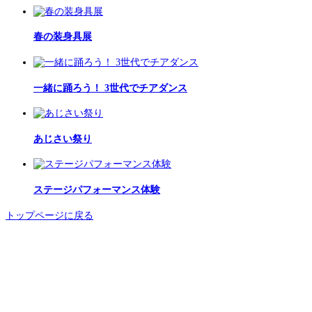
春の装身具展
一緒に踊ろう！ 3世代でチアダンス
あじさい祭り
ステージパフォーマンス体験
トップページに戻る