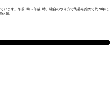
ています。午前9時～午後5時。独自のやり方で陶芸を始めて約20年に
曜休館。