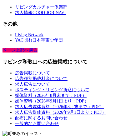
リビングカルチャー倶楽部
求人情報GOOD-JOB-NAVI
その他
Living Network
YAC (財)日本宇宙少年団
ページ上部へ戻る
リビング和歌山への広告掲載について
広告掲載について
広告種別掲載料金について
求人広告について
ポスティング・リビング折込について
媒体資料（2026年8月末まで：PDF）
媒体資料（2026年9月1日より：PDF）
求人広告媒体資料（2026年8月末まで：PDF）
求人広告媒体資料（2026年9月1日より：PDF）
配布に関するお問い合わせ
一般的なお問い合わせ