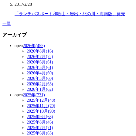
2017/2/28
「ランチパスポート和歌山・岩出・紀の川・海南版」発売
一覧
アーカイブ
open
2026年(455)
2026年8月(16)
2026年7月(72)
2026年6月(61)
2026年5月(61)
2026年4月(60)
2026年3月(60)
2026年2月(63)
2026年1月(62)
open
2025年(771)
2025年12月(48)
2025年11月(70)
2025年10月(90)
2025年9月(68)
2025年8月(46)
2025年7月(71)
2025年6月(63)