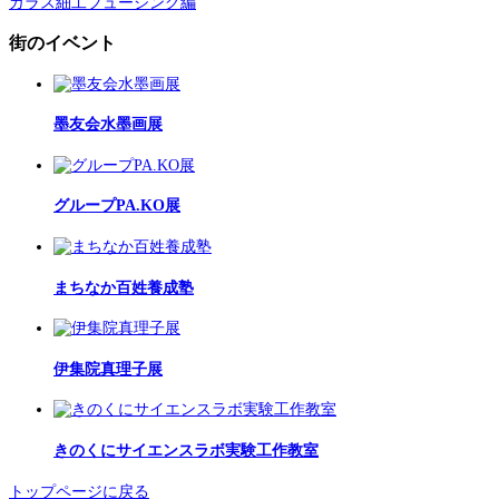
ガラス細工フュージング編
街のイベント
墨友会水墨画展
グループPA.KO展
まちなか百姓養成塾
伊集院真理子展
きのくにサイエンスラボ実験工作教室
トップページに戻る