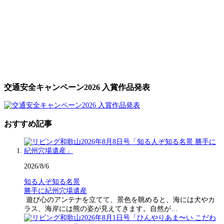
交通安全キャンペーン2026 入賞作品発表
おすすめ記事
2026/8/6
知る人ぞ知る名景
勝手に紀州穴場遺産
遊び心のアンテナを立てて、景色を眺めると、海には犬やカ
ラス、海岸には熊の姿が見えてきます。自然が…