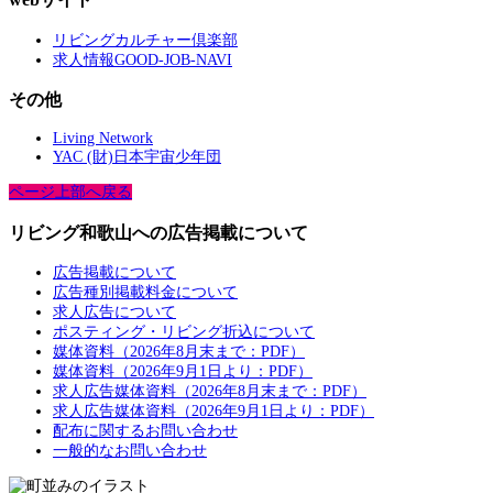
リビングカルチャー倶楽部
求人情報GOOD-JOB-NAVI
その他
Living Network
YAC (財)日本宇宙少年団
ページ上部へ戻る
リビング和歌山への広告掲載について
広告掲載について
広告種別掲載料金について
求人広告について
ポスティング・リビング折込について
媒体資料（2026年8月末まで：PDF）
媒体資料（2026年9月1日より：PDF）
求人広告媒体資料（2026年8月末まで：PDF）
求人広告媒体資料（2026年9月1日より：PDF）
配布に関するお問い合わせ
一般的なお問い合わせ