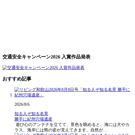
交通安全キャンペーン2026 入賞作品発表
おすすめ記事
2026/8/6
知る人ぞ知る名景
勝手に紀州穴場遺産
遊び心のアンテナを立てて、景色を眺めると、海には犬やカ
ラス、海岸には熊の姿が見えてきます。自然が…