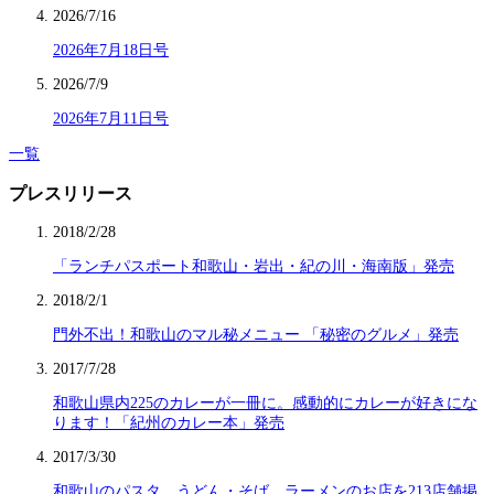
2026/7/16
2026年7月18日号
2026/7/9
2026年7月11日号
一覧
プレスリリース
2018/2/28
「ランチパスポート和歌山・岩出・紀の川・海南版」発売
2018/2/1
門外不出！和歌山のマル秘メニュー 「秘密のグルメ」発売
2017/7/28
和歌山県内225のカレーが一冊に。感動的にカレーが好きにな
ります！「紀州のカレー本」発売
2017/3/30
和歌山のパスタ、うどん・そば、ラーメンのお店を213店舗掲