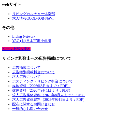
webサイト
リビングカルチャー倶楽部
求人情報GOOD-JOB-NAVI
その他
Living Network
YAC (財)日本宇宙少年団
ページ上部へ戻る
リビング和歌山への広告掲載について
広告掲載について
広告種別掲載料金について
求人広告について
ポスティング・リビング折込について
媒体資料（2026年8月末まで：PDF）
媒体資料（2026年9月1日より：PDF）
求人広告媒体資料（2026年8月末まで：PDF）
求人広告媒体資料（2026年9月1日より：PDF）
配布に関するお問い合わせ
一般的なお問い合わせ