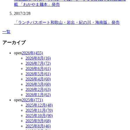
載 「わかやま麺本」発売
2017/2/28
「ランチパスポート和歌山・岩出・紀の川・海南版」発売
一覧
アーカイブ
open
2026年(455)
2026年8月(16)
2026年7月(72)
2026年6月(61)
2026年5月(61)
2026年4月(60)
2026年3月(60)
2026年2月(63)
2026年1月(62)
open
2025年(771)
2025年12月(48)
2025年11月(70)
2025年10月(90)
2025年9月(68)
2025年8月(46)