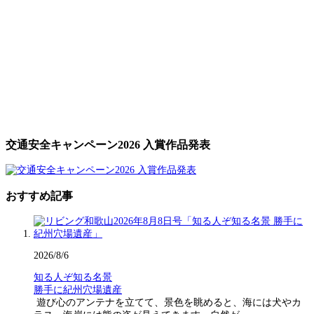
交通安全キャンペーン2026 入賞作品発表
おすすめ記事
2026/8/6
知る人ぞ知る名景
勝手に紀州穴場遺産
遊び心のアンテナを立てて、景色を眺めると、海には犬やカ