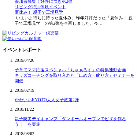
参加者募集！好評につき第2弾
リビング特別体験イベント
夏休み！ 親子で工場見学
いよいよ待ちに待った夏休み。昨年好評だった「夏休み！ 親
子で工場見学」の第2弾を企画しました。今…
イベントレポート
2019/04/26
子育てママ応援スペシャル「ちゃぁるず」の特集連動企画
キッズコーチングを取り入れた「ほめ方・叱り方」セミナーを
開催
2019/02/19
かわいいKYOTO大人女子旅第2弾
2018/11/22
親子防災デイキャンプ「ダンボールオーブンでピザを作ろ
う！」を実施
2018/08/02