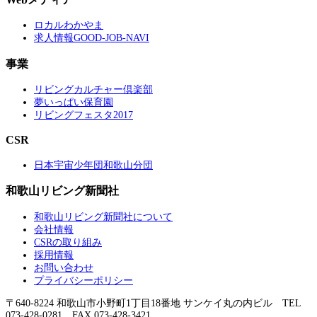
ロカルわかやま
求人情報GOOD-JOB-NAVI
事業
リビングカルチャー倶楽部
夢いっぱい保育園
リビングフェスタ2017
CSR
日本宇宙少年団和歌山分団
和歌山リビング新聞社
和歌山リビング新聞社について
会社情報
CSRの取り組み
採用情報
お問い合わせ
プライバシーポリシー
〒640-8224 和歌山市小野町1丁目18番地 サンケイ丸の内ビル TEL
073-428-0281 FAX 073-428-3421