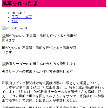
風車を作ったよ
2015/4/16
子育て・教育
YAC
風がないのに不思議！風船を近づけると風車が回
ります
教育リーダーの衣田さんが作り方を説明します
和歌山リビング新聞社が地域貢献活動の一環として運営している
「日本宇宙少年団（YAC）和歌山分団」は、毎月1回定期活動を行っ
ています。3月には、YAC教育リーダーの衣田智子さんを講師に迎
え、「ゴム風船で風車を回してみよう」をサンケイ寄合橋ビル(和歌
山市湊本町）で実施。分団員25人が参加しました。