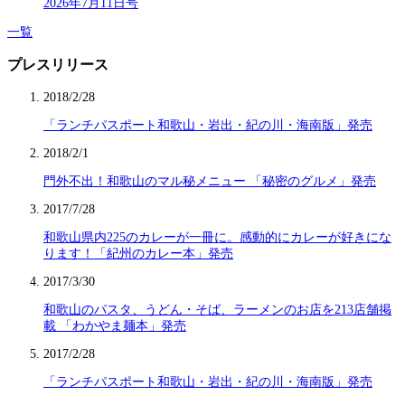
2026年7月11日号
一覧
プレスリリース
2018/2/28
「ランチパスポート和歌山・岩出・紀の川・海南版」発売
2018/2/1
門外不出！和歌山のマル秘メニュー 「秘密のグルメ」発売
2017/7/28
和歌山県内225のカレーが一冊に。感動的にカレーが好きにな
ります！「紀州のカレー本」発売
2017/3/30
和歌山のパスタ、うどん・そば、ラーメンのお店を213店舗掲
載 「わかやま麺本」発売
2017/2/28
「ランチパスポート和歌山・岩出・紀の川・海南版」発売