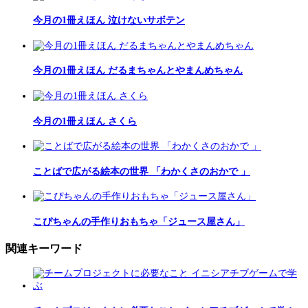
今月の1冊えほん 泣けないサボテン
今月の1冊えほん だるまちゃんとやまんめちゃん
今月の1冊えほん さくら
ことばで広がる絵本の世界 「わかくさのおかで 」
こぴちゃんの手作りおもちゃ「ジュース屋さん」
関連キーワード