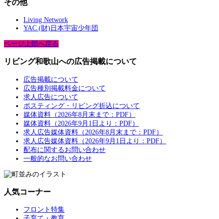
その他
Living Network
YAC (財)日本宇宙少年団
ページ上部へ戻る
リビング和歌山への広告掲載について
広告掲載について
広告種別掲載料金について
求人広告について
ポスティング・リビング折込について
媒体資料（2026年8月末まで：PDF）
媒体資料（2026年9月1日より：PDF）
求人広告媒体資料（2026年8月末まで：PDF）
求人広告媒体資料（2026年9月1日より：PDF）
配布に関するお問い合わせ
一般的なお問い合わせ
人気コーナー
フロント特集
子育て・教育