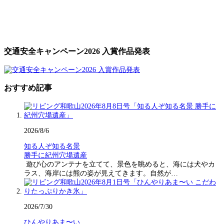
交通安全キャンペーン2026 入賞作品発表
おすすめ記事
2026/8/6
知る人ぞ知る名景
勝手に紀州穴場遺産
遊び心のアンテナを立てて、景色を眺めると、海には犬やカ
ラス、海岸には熊の姿が見えてきます。自然が…
2026/7/30
ひんやりあま〜い