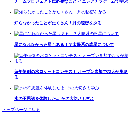
チームプロジェクトに必要なこと イニシアチブゲームで学ぶ
知らなかったことがたくさん！月の秘密を探る
星になれなかった星もある！？太陽系の惑星について
毎年恒例の水ロケットコンテスト オープン参加で72人が集ま
る
水の不思議を体験したよ その大切さも学ぶ
トップページに戻る