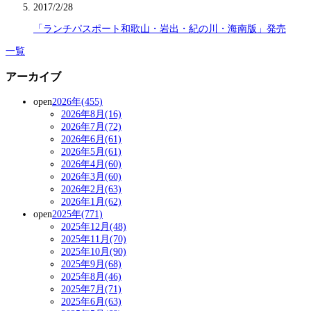
2017/2/28
「ランチパスポート和歌山・岩出・紀の川・海南版」発売
一覧
アーカイブ
open
2026年(455)
2026年8月(16)
2026年7月(72)
2026年6月(61)
2026年5月(61)
2026年4月(60)
2026年3月(60)
2026年2月(63)
2026年1月(62)
open
2025年(771)
2025年12月(48)
2025年11月(70)
2025年10月(90)
2025年9月(68)
2025年8月(46)
2025年7月(71)
2025年6月(63)