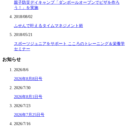
親子防災デイキャンプ「ダンボールオーブンでピザを作ろ
う！」を実施
2018/08/02
ふせんで叶えるタイムマネジメント術
2018/05/21
スポーツジュニアをサポート こころのトレーニング＆栄養学
セミナー
お知らせ
2026/8/6
2026年8月8日号
2026/7/30
2026年8月1日号
2026/7/23
2026年7月25日号
2026/7/16