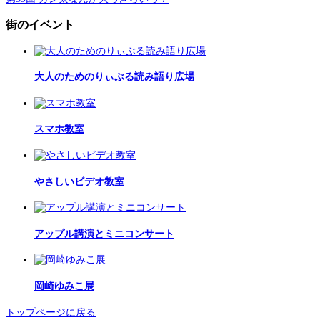
街のイベント
大人のためのりぃぶる読み語り広場
スマホ教室
やさしいビデオ教室
アップル講演とミニコンサート
岡崎ゆみこ展
トップページに戻る