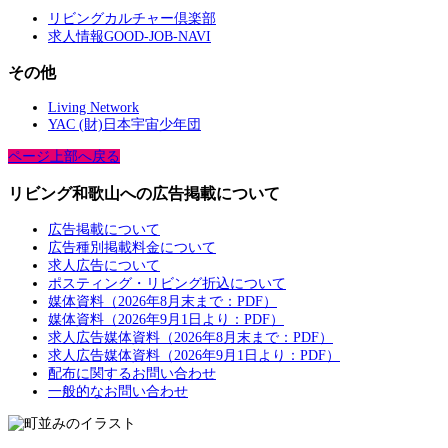
リビングカルチャー倶楽部
求人情報GOOD-JOB-NAVI
その他
Living Network
YAC (財)日本宇宙少年団
ページ上部へ戻る
リビング和歌山への広告掲載について
広告掲載について
広告種別掲載料金について
求人広告について
ポスティング・リビング折込について
媒体資料（2026年8月末まで：PDF）
媒体資料（2026年9月1日より：PDF）
求人広告媒体資料（2026年8月末まで：PDF）
求人広告媒体資料（2026年9月1日より：PDF）
配布に関するお問い合わせ
一般的なお問い合わせ