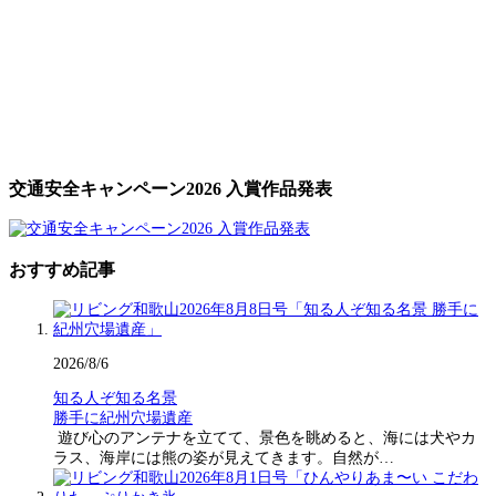
交通安全キャンペーン2026 入賞作品発表
おすすめ記事
2026/8/6
知る人ぞ知る名景
勝手に紀州穴場遺産
遊び心のアンテナを立てて、景色を眺めると、海には犬やカ
ラス、海岸には熊の姿が見えてきます。自然が…