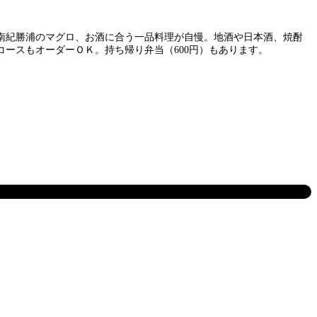
南紀勝浦のマグロ、お酒に合う一品料理が自慢。地酒や日本酒、焼酎
、コースもオーダーＯＫ。持ち帰り弁当（600円）もあります。