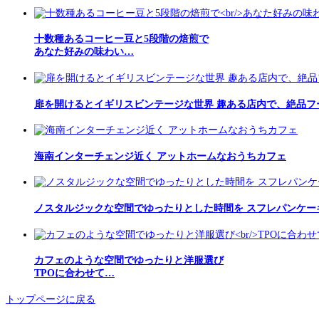
十数種あるコーヒー豆と5段階の焙煎で
あなた好みの味わい…
扉を開けるとイギリスビンテージな世界 趣ある店内で、絶品フ
海南インターチェンジ近く アットホームなおうちカフェ
ノスタルジックな空間でゆったりとした時間を スフレパンケー
カフェのような空間でゆったりと洋服選び
TPOに合わせて…
トップページに戻る