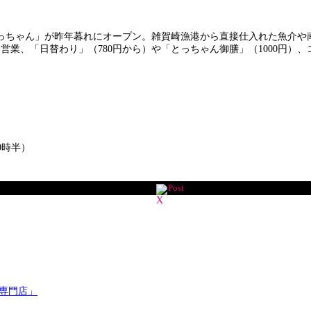
ちゃん」が昨年暮れにオープン。雑賀崎漁港から直接仕入れた魚介や
営業、「日替わり」（780円から）や「とっちゃん御膳」（1000円）
0時半）
Post
専門店」