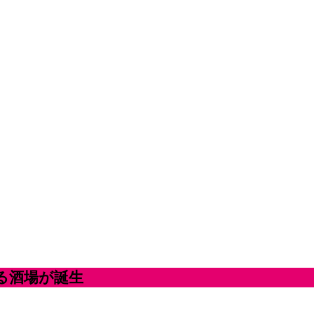
る酒場が誕生