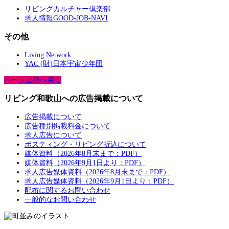
リビングカルチャー倶楽部
求人情報GOOD-JOB-NAVI
その他
Living Network
YAC (財)日本宇宙少年団
ページ上部へ戻る
リビング和歌山への広告掲載について
広告掲載について
広告種別掲載料金について
求人広告について
ポスティング・リビング折込について
媒体資料（2026年8月末まで：PDF）
媒体資料（2026年9月1日より：PDF）
求人広告媒体資料（2026年8月末まで：PDF）
求人広告媒体資料（2026年9月1日より：PDF）
配布に関するお問い合わせ
一般的なお問い合わせ