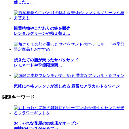
使したこ…
観葉植物やこだわりの鉢を販売
レンタルグリーンや植え替え…
焼きたての脂が乗ったサバをサンド
レモネードや季節限定商…
気軽に本格フレンチが楽しめる 豊富なアラカルト＆ワイン
関連キーワード
おしゃれな花屋の姉妹店がオープン
個性やセンスが光るフラ…