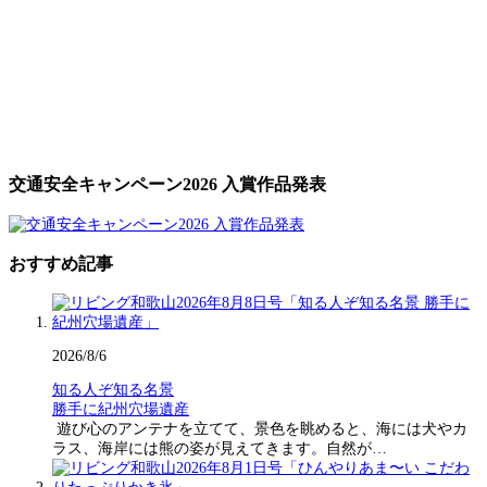
交通安全キャンペーン2026 入賞作品発表
おすすめ記事
2026/8/6
知る人ぞ知る名景
勝手に紀州穴場遺産
遊び心のアンテナを立てて、景色を眺めると、海には犬やカ
ラス、海岸には熊の姿が見えてきます。自然が…