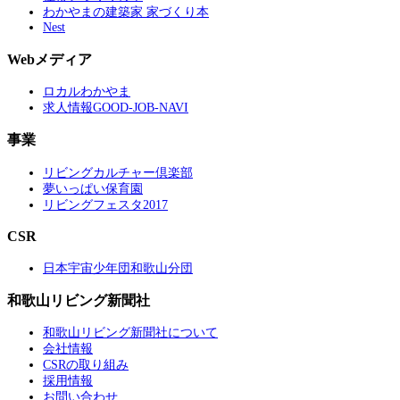
わかやまの建築家 家づくり本
Nest
Webメディア
ロカルわかやま
求人情報GOOD-JOB-NAVI
事業
リビングカルチャー倶楽部
夢いっぱい保育園
リビングフェスタ2017
CSR
日本宇宙少年団和歌山分団
和歌山リビング新聞社
和歌山リビング新聞社について
会社情報
CSRの取り組み
採用情報
お問い合わせ