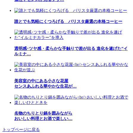
誰とでも気軽にくつろげる バリスタ厳選の本格コーヒー
透明感･ツヤ感・柔らかな手触りで差が出る 進化を遂げた“イ
ルミナ…
美容室の中にある小さな花屋
センスあふれる華やかな生花が…
名物のちりとり鍋を囲みながら
おいしい料理とお酒で楽しい…
トップページに戻る