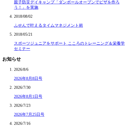
親子防災デイキャンプ「ダンボールオーブンでピザを作ろ
う！」を実施
2018/08/02
ふせんで叶えるタイムマネジメント術
2018/05/21
スポーツジュニアをサポート こころのトレーニング＆栄養学
セミナー
お知らせ
2026/8/6
2026年8月8日号
2026/7/30
2026年8月1日号
2026/7/23
2026年7月25日号
2026/7/16