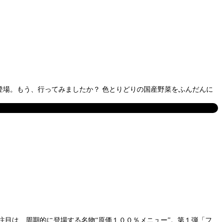
場。もう、行ってみましたか？ 色とりどりの国産野菜をふんだんに
注目は、周期的に登場する名物“原価１００％メニュー”。第１弾「フ