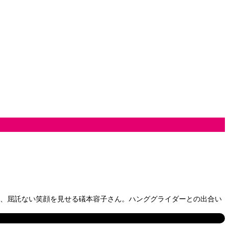
と、屈託ない笑顔を見せる礒本容子さん。ハンググライダーとの出合い