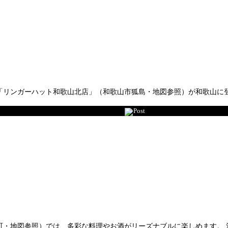
「リンガーハット和歌山北店」（和歌山市狐島・地図参照）が和歌山に登
Post
・地図参照）では、多彩な料理やお酒がリーズナブルに楽しめます。 