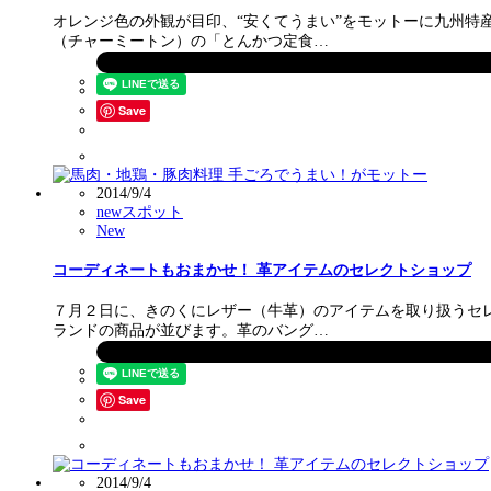
オレンジ色の外観が目印、“安くてうまい”をモットーに九州特
（チャーミートン）の「とんかつ定食…
Save
2014/9/4
newスポット
New
コーディネートもおまかせ！ 革アイテムのセレクトショップ
７月２日に、きのくにレザー（牛革）のアイテムを取り扱うセ
ランドの商品が並びます。革のバング…
Save
2014/9/4