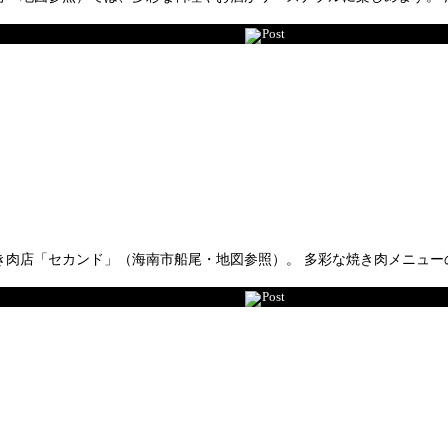
Post
き肉店「セカンド」（海南市船尾・地図参照）。 多彩な焼き肉メニュー
Post