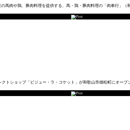
産の馬肉や鶏、豚肉料理を提供する、馬・鶏・豚肉料理の「肉奉行」（
Post
レクトショップ「ビジュー・ラ・コケット」が和歌山市雄松町にオープ
Post