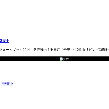
発売中
フォームブック2014」発行県内主要書店で発売中 和歌山リビング新
Post