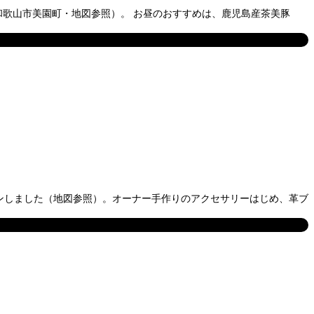
和歌山市美園町・地図参照）。 お昼のおすすめは、鹿児島産茶美豚
ンしました（地図参照）。オーナー手作りのアクセサリーはじめ、革ブ