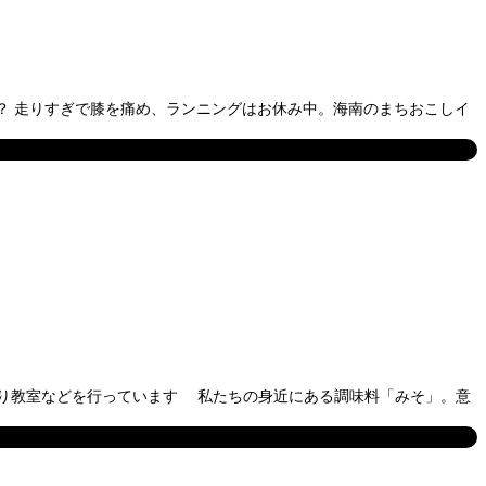
は？ 走りすぎで膝を痛め、ランニングはお休み中。海南のまちおこしイ
作り教室などを行っています 私たちの身近にある調味料「みそ」。意