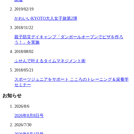
2019/02/19
かわいいKYOTO大人女子旅第2弾
2018/11/22
親子防災デイキャンプ「ダンボールオーブンでピザを作ろ
う！」を実施
2018/08/02
ふせんで叶えるタイムマネジメント術
2018/05/21
スポーツジュニアをサポート こころのトレーニング＆栄養学
セミナー
お知らせ
2026/8/6
2026年8月8日号
2026/7/30