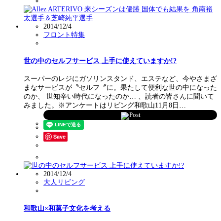
2014/12/4
フロント特集
世の中のセルフサービス 上手に使えていますか!?
スーパーのレジにガソリンスタンド、エステなど、今やさまざ
まなサービスが〝セルフ〞に。果たして便利な世の中になった
のか、 世知辛い時代になったのか… 、読者の皆さんに聞いて
みました。※アンケートはリビング和歌山11月8日…
Post
Save
2014/12/4
大人リビング
和歌山×和菓子文化を考える