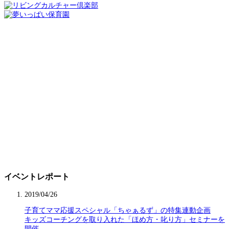
イベントレポート
2019/04/26
子育てママ応援スペシャル「ちゃぁるず」の特集連動企画
キッズコーチングを取り入れた「ほめ方・叱り方」セミナーを
開催