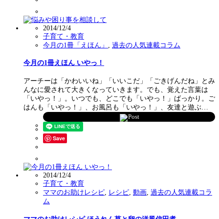
2014/12/4
子育て・教育
今月の1冊「えほん」
,
過去の人気連載コラム
今月の1冊えほん いやっ！
アーチーは「かわいいね」「いいこだ」「ごきげんだね」とみ
んなに愛されて大きくなっていきます。でも、覚えた言葉は
「いやっ！」。いつでも、どこでも「いやっ！」ばっかり。ご
はんも「いやっ！」、お風呂も「いやっ！」、友達と遊ぶ…
Post
Save
2014/12/4
子育て・教育
ママのお助けレシピ
,
レシピ
,
動画
,
過去の人気連載コラ
ム