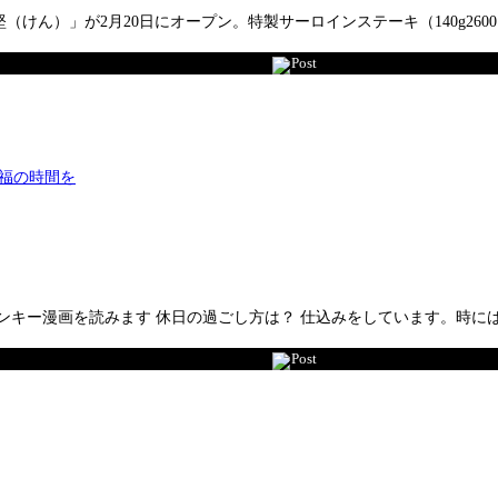
ん）」が2月20日にオープン。特製サーロインステーキ（140g2600
Post
ンキー漫画を読みます 休日の過ごし方は？ 仕込みをしています。時
Post