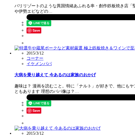
バリリゾートのような異国情緒あふれる串・創作鉄板焼き店「堅（け
や伊勢エビなどの…
Save
2015/3/12
コーナー
イケメンパパ
大病を乗り越えて 今あるのは家族のおかげ
趣味は？ 漫画を読むこと。特に「ナルト」が好きで、他にもヤ
ともあります 理想のパパ像は？…
Save
2015/3/12