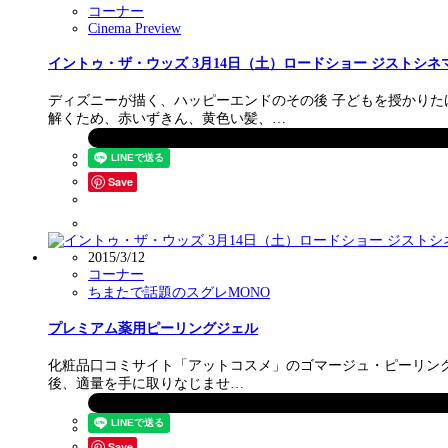
コーナー
Cinema Preview
イントゥ・ザ・ウッズ 3月14日（土）ロードショー ジストシネ
ディズニーが描く、ハッピーエンドのその後 子どもを授かり
解くため、赤いずきん、黄色い髪、…
Save
2015/3/12
コーナー
ちまたで話題のスグレMONO
プレミアム薬用ピーリングジェル
化粧品口コミサイト「アットコスメ」のゴマージュ・ピーリング部
後、適量を手に取りなじませ…
Save