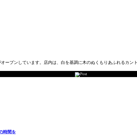
nt」がオープンしています。店内は、白を基調に木のぬくもりあふれるカ
Post
の時間を