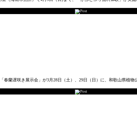
Post
、「春蘭遅咲き展示会」が3月28日（土）、29日（日）に、和歌山県植
Post