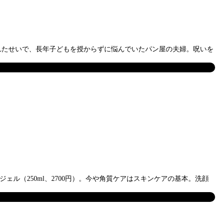
れたせいで、長年子どもを授からずに悩んでいたパン屋の夫婦。呪いを
ル（250ml、2700円）。今や角質ケアはスキンケアの基本。洗顔