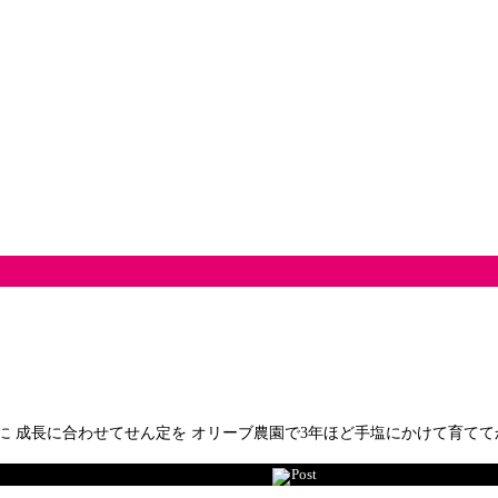
に 成長に合わせてせん定を オリーブ農園で3年ほど手塩にかけて育てて
Post