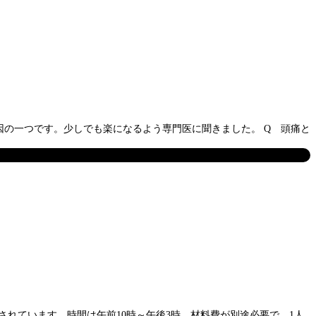
の一つです。少しでも楽になるよう専門医に聞きました。 Q 頭痛と
されています。時間は午前10時～午後3時。材料費が別途必要で、1人