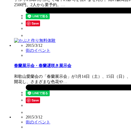
2500円。2人から要予約。…
Save
2015/3/12
街のイベント
春蘭展示会・春蘭遅咲き展示会
和歌山愛蘭会の「春蘭展示会」が3月14日（土）、15日（日）
開花し、さまざまな色花や…
Save
2015/3/12
街のイベント