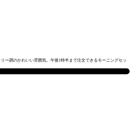
ントリー調のかわいい雰囲気。午後1時半まで注文できるモーニングセッ