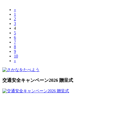
«
1
2
3
4
5
6
7
8
9
10
»
交通安全キャンペーン2026 贈呈式