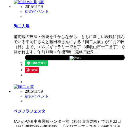
2015/11/19
街のイベント
陶二人展
備前焼の技法・伝統を生かしながら、ともに新しい表現に挑ん
でいる平岡仁さんと藤田祥さんによる「陶二人展」が11月29日
（日）まで、エムズギャラリー12番丁（和歌山市十二番丁）で
開かれます。午前11時～午後7時（最終日は5…
Post
Save
2015/11/19
街のイベント
ベジフラフェスタ
JAわかやま中央営農センター前（和歌山市栗栖）で11月22日
（日）午前9時～午後4時、「ベジフラフェスタ」が催されま