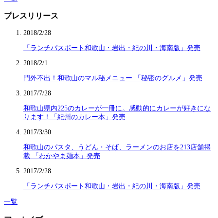
プレスリリース
2018/2/28
「ランチパスポート和歌山・岩出・紀の川・海南版」発売
2018/2/1
門外不出！和歌山のマル秘メニュー 「秘密のグルメ」発売
2017/7/28
和歌山県内225のカレーが一冊に。感動的にカレーが好きにな
ります！「紀州のカレー本」発売
2017/3/30
和歌山のパスタ、うどん・そば、ラーメンのお店を213店舗掲
載 「わかやま麺本」発売
2017/2/28
「ランチパスポート和歌山・岩出・紀の川・海南版」発売
一覧