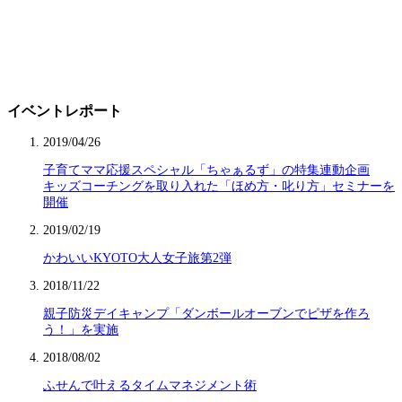
イベントレポート
2019/04/26
子育てママ応援スペシャル「ちゃぁるず」の特集連動企画
キッズコーチングを取り入れた「ほめ方・叱り方」セミナーを
開催
2019/02/19
かわいいKYOTO大人女子旅第2弾
2018/11/22
親子防災デイキャンプ「ダンボールオーブンでピザを作ろ
う！」を実施
2018/08/02
ふせんで叶えるタイムマネジメント術