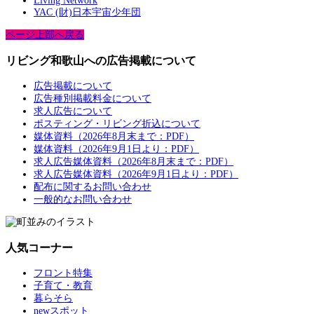
Living Network
YAC (財)日本宇宙少年団
ページ上部へ戻る
リビング和歌山への広告掲載について
広告掲載について
広告種別掲載料金について
求人広告について
ポスティング・リビング折込について
媒体資料（2026年8月末まで：PDF）
媒体資料（2026年9月1日より：PDF）
求人広告媒体資料（2026年8月末まで：PDF）
求人広告媒体資料（2026年9月1日より：PDF）
配布に関するお問い合わせ
一般的なお問い合わせ
人気コーナー
フロント特集
子育て・教育
暮らそら
newスポット