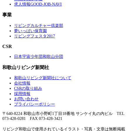
求人情報GOOD-JOB-NAVI
事業
リビングカルチャー倶楽部
夢いっぱい保育園
リビングフェスタ2017
CSR
日本宇宙少年団和歌山分団
和歌山リビング新聞社
和歌山リビング新聞社について
会社情報
CSRの取り組み
採用情報
お問い合わせ
プライバシーポリシー
〒640-8224 和歌山市小野町1丁目18番地 サンケイ丸の内ビル TEL
073-428-0281 FAX 073-428-3421
リビング和歌山で使用されているイラスト・写真・文章は無断掲載