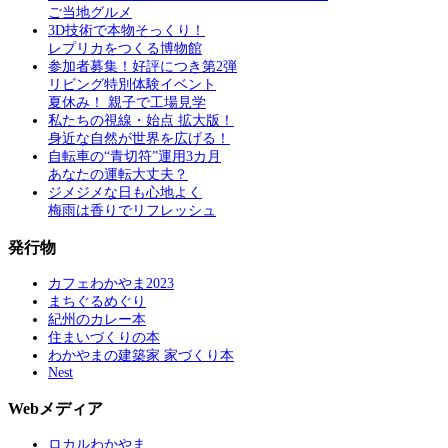
ご当地グルメ
3D技術で本物そっくり！
レプリカをつくる博物館
参加者募集！好評につき第2弾
リビング特別体験イベント
夏休み！ 親子で工場見学
私たちの視線・始点 拡大版！
身近な自然が世界を広げる！
自転車の“青切符”運用3カ月
あなたの運転大丈夫？
ジメジメな日も心地よく
梅雨は香りでリフレッシュ
発行物
カフェわかやま2023
まちぐるめぐり
紀州のカレー本
住まいづくりの本
わかやまの建築家 家づくり本
Nest
Webメディア
ロカルわかやま