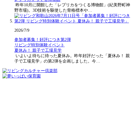
昨年10月に開館した「レプリカをつくる博物館」(紀美野町神
野市場)。3D技術を駆使した骨格標本や…
2026/7/9
参加者募集！好評につき第2弾
リビング特別体験イベント
夏休み！ 親子で工場見学
いよいよ待ちに待った夏休み。昨年好評だった「夏休み！ 親
子で工場見学」の第2弾を企画しました。今…