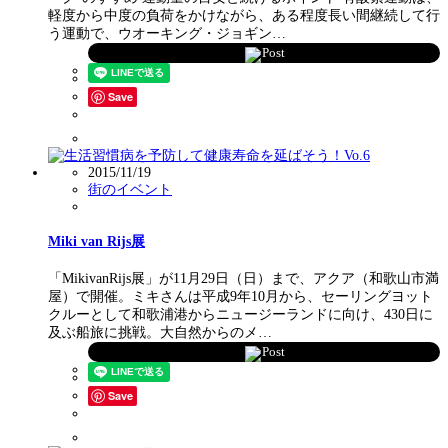
軽度から中度の負荷をかけながら、ある程度長い間継続して行
う運動で、ウオーキング・ジョギン…
Post
Save
2015/11/19
街のイベント
Miki van Rijs展
「MikivanRijs展」が11月29日（日）まで、アクア（和歌山市満
屋）で開催。ミキさんは平成9年10月から、セーリングヨット
クルーとして和歌浦港からニュージーランドに向け、430日に
及ぶ船旅に挑戦。大自然からのメ…
Post
Save