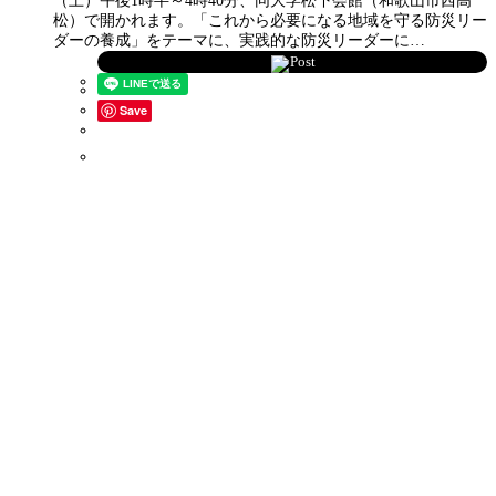
（土）午後1時半～4時40分、同大学松下会館（和歌山市西高
松）で開かれます。「これから必要になる地域を守る防災リー
ダーの養成」をテーマに、実践的な防災リーダーに…
Post
Save