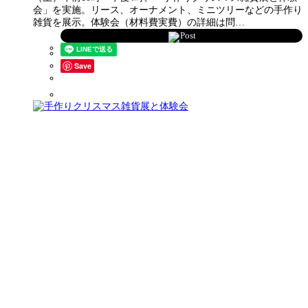
会」を実施。リース、オーナメント、ミニツリーなどの手作り
雑貨を展示。体験会（材料費実費）の詳細は問…
Post
Save