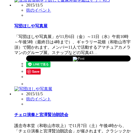
2015/11/5
街のイベント
写団ほしや写真展
「写団ほしや写真展」が11月6日（金）～11日（水）午前10時
～午後5時（最終日は4時まで）、ギャラリー花畑（和歌山市宇
須）で開かれます。メンバー11人で活動するアマチュアカメラ
マンのグループ展。スナップなどの写真43…
Post
Save
2015/11/5
街のイベント
チェロ演奏と宮澤賢治朗読会
護念寺本堂（和歌山市吹上）で11月7日（土）午後4時から、
「チェロ演奏と宮澤賢治朗読会」が催されます。クラシックか