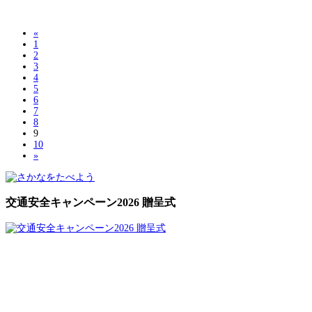
«
1
2
3
4
5
6
7
8
9
10
»
交通安全キャンペーン2026 贈呈式