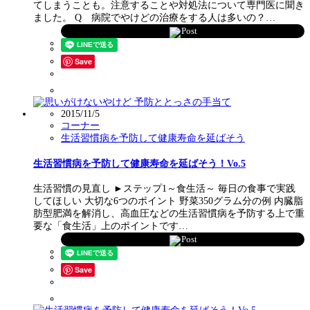
てしまうことも。注意することや対処法について専門医に聞き
ました。 Q 病院でやけどの治療をする人は多いの？…
Post
Save
2015/11/5
コーナー
生活習慣病を予防して健康寿命を延ばそう
生活習慣病を予防して健康寿命を延ばそう！Vo.5
生活習慣の見直し ►ステップ1～食生活～ 毎日の食事で実践
してほしい 大切な6つのポイント 野菜350グラム分の例 内臓脂
肪型肥満を解消し、高血圧などの生活習慣病を予防する上で重
要な「食生活」上のポイントです…
Post
Save