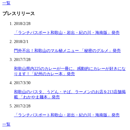
一覧
プレスリリース
2018/2/28
「ランチパスポート和歌山・岩出・紀の川・海南版」発売
2018/2/1
門外不出！和歌山のマル秘メニュー 「秘密のグルメ」発売
2017/7/28
和歌山県内225のカレーが一冊に。感動的にカレーが好きにな
ります！「紀州のカレー本」発売
2017/3/30
和歌山のパスタ、うどん・そば、ラーメンのお店を213店舗掲
載 「わかやま麺本」発売
2017/2/28
「ランチパスポート和歌山・岩出・紀の川・海南版」発売
一覧