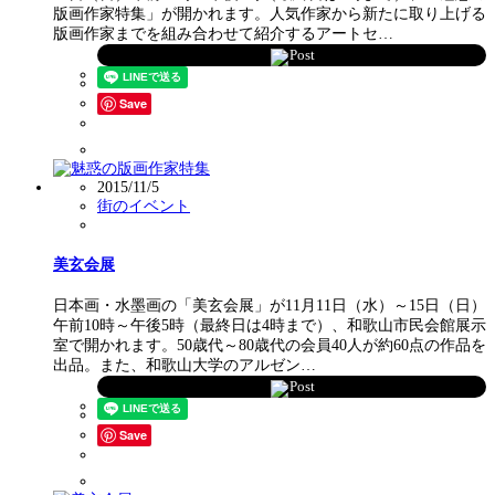
版画作家特集」が開かれます。人気作家から新たに取り上げる
版画作家までを組み合わせて紹介するアートセ…
Post
Save
2015/11/5
街のイベント
美玄会展
日本画・水墨画の「美玄会展」が11月11日（水）～15日（日）
午前10時～午後5時（最終日は4時まで）、和歌山市民会館展示
室で開かれます。50歳代～80歳代の会員40人が約60点の作品を
出品。また、和歌山大学のアルゼン…
Post
Save