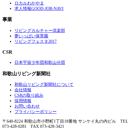
ロカルわかやま
求人情報GOOD-JOB-NAVI
事業
リビングカルチャー倶楽部
夢いっぱい保育園
リビングフェスタ2017
CSR
日本宇宙少年団和歌山分団
和歌山リビング新聞社
和歌山リビング新聞社について
会社情報
CSRの取り組み
採用情報
お問い合わせ
プライバシーポリシー
〒640-8224 和歌山市小野町1丁目18番地 サンケイ丸の内ビル TEL
073-428-0281 FAX 073-428-3421