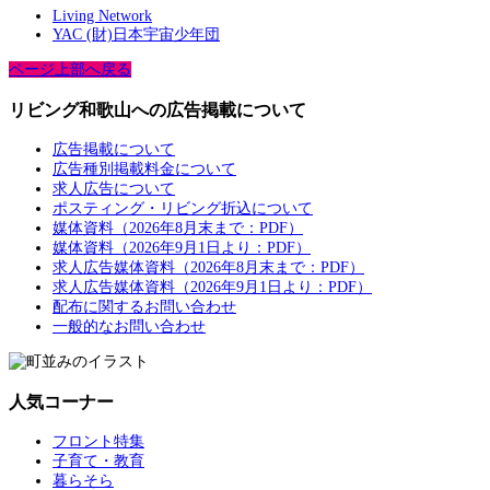
Living Network
YAC (財)日本宇宙少年団
ページ上部へ戻る
リビング和歌山への広告掲載について
広告掲載について
広告種別掲載料金について
求人広告について
ポスティング・リビング折込について
媒体資料（2026年8月末まで：PDF）
媒体資料（2026年9月1日より：PDF）
求人広告媒体資料（2026年8月末まで：PDF）
求人広告媒体資料（2026年9月1日より：PDF）
配布に関するお問い合わせ
一般的なお問い合わせ
人気コーナー
フロント特集
子育て・教育
暮らそら