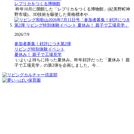
レプリカをつくる博物館
昨年10月に開館した「レプリカをつくる博物館」(紀美野町神
野市場)。3D技術を駆使した骨格標本や…
2026/7/9
参加者募集！好評につき第2弾
リビング特別体験イベント
夏休み！ 親子で工場見学
いよいよ待ちに待った夏休み。昨年好評だった「夏休み！ 親
子で工場見学」の第2弾を企画しました。今…