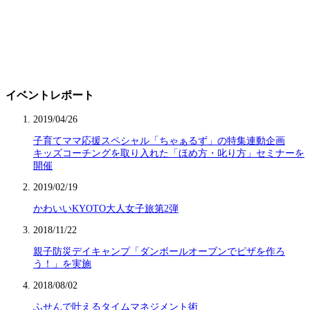
イベントレポート
2019/04/26
子育てママ応援スペシャル「ちゃぁるず」の特集連動企画
キッズコーチングを取り入れた「ほめ方・叱り方」セミナーを
開催
2019/02/19
かわいいKYOTO大人女子旅第2弾
2018/11/22
親子防災デイキャンプ「ダンボールオーブンでピザを作ろ
う！」を実施
2018/08/02
ふせんで叶えるタイムマネジメント術