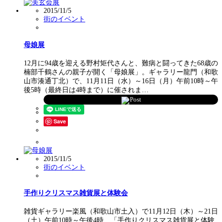
2015/11/5
街のイベント
母娘展
12月に94歳を迎える野村矩代さんと、難病と闘ってきた68歳の
楠部千鶴さんの親子が開く「母娘展」。ギャラリー龍門（和歌
山市湊通丁北）で、11月11日（水）～16日（月）午前10時～午
後5時（最終日は4時まで）に催されま…
Post
Save
2015/11/5
街のイベント
手作りクリスマス雑貨展と体験会
雑貨ギャラリー楽風（和歌山市土入）で11月12日（木）～21日
（土）午前10時～午後4時、「手作りクリスマス雑貨展と体験