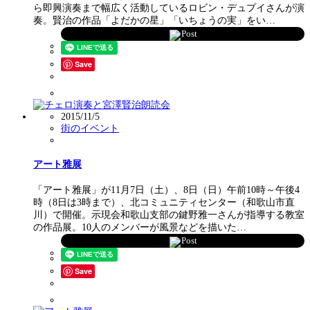
ら即興演奏まで幅広く活動しているロビン・デュプイさんが演
奏。賢治の作品「よだかの星」「いちょうの実」をい…
Post
Save
2015/11/5
街のイベント
アート雅展
「アート雅展」が11月7日（土）、8日（日）午前10時～午後4
時（8日は3時まで）、北コミュニティセンター（和歌山市直
川）で開催。示現会和歌山支部の鍵野雅一さんが指導する教室
の作品展。10人のメンバーが風景などを描いた…
Post
Save