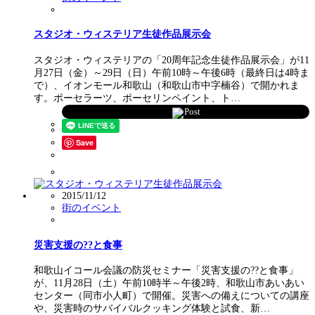
スタジオ・ウィステリア生徒作品展示会
スタジオ・ウィステリアの「20周年記念生徒作品展示会」が11
月27日（金）～29日（日）午前10時～午後6時（最終日は4時ま
で）、イオンモール和歌山（和歌山市中字楠谷）で開かれま
す。ポーセラーツ、ポーセリンペイント、ト…
Post
Save
2015/11/12
街のイベント
災害支援の??と食事
和歌山イコール会議の防災セミナー「災害支援の??と食事」
が、11月28日（土）午前10時半～午後2時、和歌山市あいあい
センター（同市小人町）で開催。災害への備えについての講座
や、災害時のサバイバルクッキング体験と試食、新…