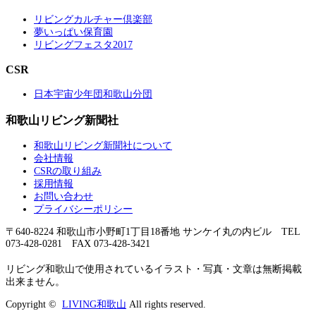
リビングカルチャー倶楽部
夢いっぱい保育園
リビングフェスタ2017
CSR
日本宇宙少年団和歌山分団
和歌山リビング新聞社
和歌山リビング新聞社について
会社情報
CSRの取り組み
採用情報
お問い合わせ
プライバシーポリシー
〒640-8224 和歌山市小野町1丁目18番地 サンケイ丸の内ビル TEL
073-428-0281 FAX 073-428-3421
リビング和歌山で使用されているイラスト・写真・文章は無断掲載
出来ません。
Copyright ©
LIVING和歌山
All rights reserved.