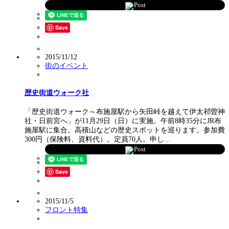
Post
Save
2015/11/12
街のイベント
歴史街道ウォーク社
「歴史街道ウォーク～布施屋駅から矢田峠を越えて伊太祁曽神
社・日前宮へ」が11月29日（日）に実施。午前8時35分にJR布
施屋駅に集合。高積山などの歴史スポットを巡ります。参加費
300円（保険料、資料代）。定員70人。申し…
Post
Save
2015/11/5
フロント特集