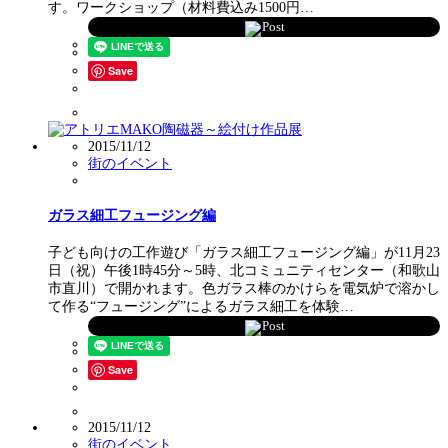
す。ワークショップ（材料費込み1500円…
Post
Save
2015/11/12
街のイベント
ガラス細工フュージング編
子ども向けの工作遊び「ガラス細工フュージング編」が11月23
日（祝）午後1時45分～5時、北コミュニティセンター（和歌山
市直川）で開かれます。色ガラス棒のかけらを電気炉で溶かし
て作る“フュージング”によるガラス細工を体験…
Post
Save
2015/11/12
街のイベント