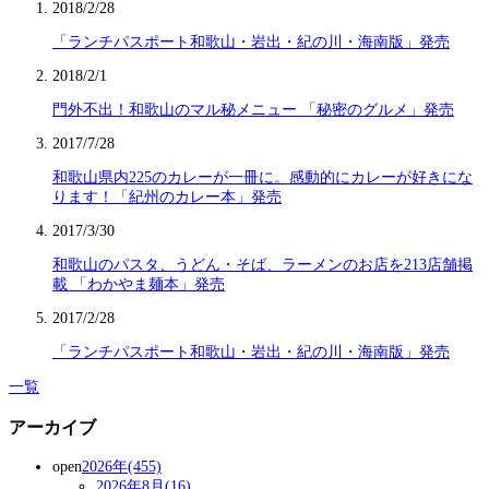
2018/2/28
「ランチパスポート和歌山・岩出・紀の川・海南版」発売
2018/2/1
門外不出！和歌山のマル秘メニュー 「秘密のグルメ」発売
2017/7/28
和歌山県内225のカレーが一冊に。感動的にカレーが好きにな
ります！「紀州のカレー本」発売
2017/3/30
和歌山のパスタ、うどん・そば、ラーメンのお店を213店舗掲
載 「わかやま麺本」発売
2017/2/28
「ランチパスポート和歌山・岩出・紀の川・海南版」発売
一覧
アーカイブ
open
2026年(455)
2026年8月(16)