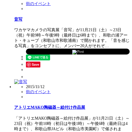
街のイベント
音写
ワカヤマカメラの写真展「音写」が11月21日（土）～23日
（祝）午前9時～午後9時（最終日は6時まで）、和歌の浦アー
ト・キューブ（和歌山市和歌浦南）で開かれます。「音を感じ
る写真」をコンセプトに、メンバー20人がそれぞ…
Post
Save
2015/11/12
街のイベント
アトリエMAKO陶磁器～絵付け作品展
「アトリエMAKO陶磁器～絵付け作品展」が11月21日（土）～
23日（祝）午前10時（初日は午後1時）～午後6時（最終日は4
時まで）、和歌山県JAビル（和歌山市美園町）で催されま