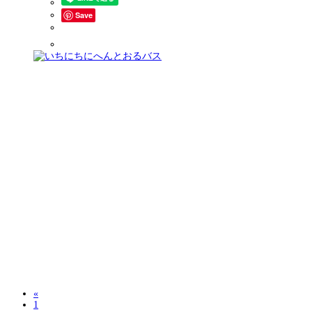
Save
«
1