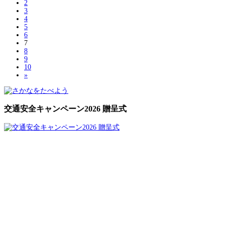
2
3
4
5
6
7
8
9
10
»
交通安全キャンペーン2026 贈呈式