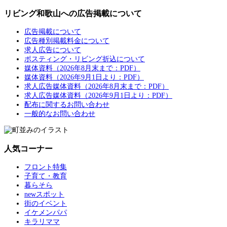
リビング和歌山への広告掲載について
広告掲載について
広告種別掲載料金について
求人広告について
ポスティング・リビング折込について
媒体資料（2026年8月末まで：PDF）
媒体資料（2026年9月1日より：PDF）
求人広告媒体資料（2026年8月末まで：PDF）
求人広告媒体資料（2026年9月1日より：PDF）
配布に関するお問い合わせ
一般的なお問い合わせ
人気コーナー
フロント特集
子育て・教育
暮らそら
newスポット
街のイベント
イケメンパパ
キラリママ