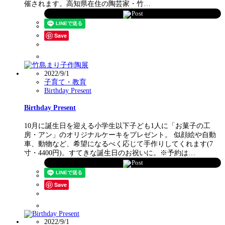
催されます。高知県在住の陶芸家・竹…
Post
Save
2022/9/1
子育て・教育
Birthday Present
Birthday Present
10月に誕生日を迎える小学生以下子ども1人に「お菓子の工
房・アン」のオリジナルケーキをプレゼント。 似顔絵や自動
車、動物など、希望になるべく応じて手作りしてくれます(7
寸・4400円)。すてきな誕生日のお祝いに。※予約は…
Post
Save
2022/9/1