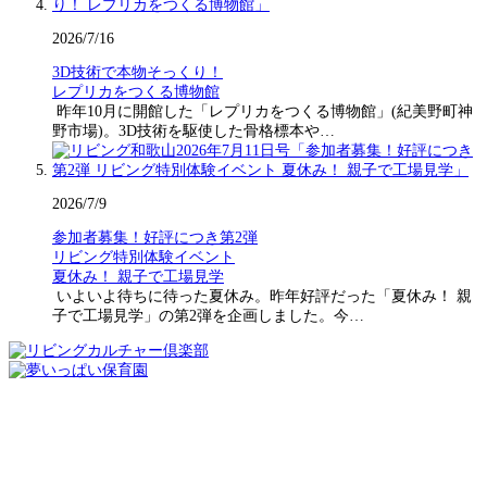
2026/7/16
3D技術で本物そっくり！
レプリカをつくる博物館
昨年10月に開館した「レプリカをつくる博物館」(紀美野町神
野市場)。3D技術を駆使した骨格標本や…
2026/7/9
参加者募集！好評につき第2弾
リビング特別体験イベント
夏休み！ 親子で工場見学
いよいよ待ちに待った夏休み。昨年好評だった「夏休み！ 親
子で工場見学」の第2弾を企画しました。今…