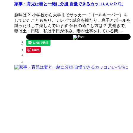
家事・育児は妻と一緒に分担 自慢できるカッコいいパパに
趣味は？ 小学校から大学までサッカー（ゴールキーパー）を
していたこともあり、テレビで試合を観たり、息子とボールを
蹴ったりして楽しんでいます 休日の過ごし方は？ 共働きで、
妻は土・日曜、私は平日が休み。妻が仕事をしている間…
Post
Save