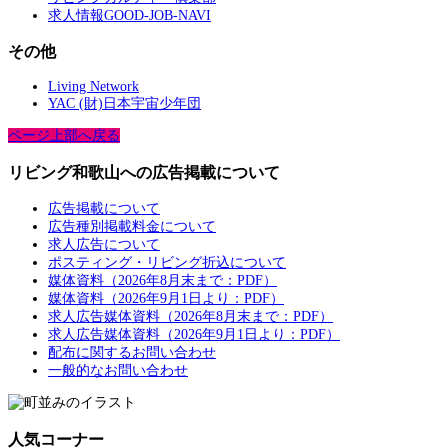
求人情報GOOD-JOB-NAVI
その他
Living Network
YAC (財)日本宇宙少年団
ページ上部へ戻る
リビング和歌山への広告掲載について
広告掲載について
広告種別掲載料金について
求人広告について
ポスティング・リビング折込について
媒体資料（2026年8月末まで：PDF）
媒体資料（2026年9月1日より：PDF）
求人広告媒体資料（2026年8月末まで：PDF）
求人広告媒体資料（2026年9月1日より：PDF）
配布に関するお問い合わせ
一般的なお問い合わせ
人気コーナー