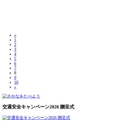
«
1
2
3
4
5
6
7
8
9
10
»
交通安全キャンペーン2026 贈呈式