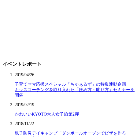
イベントレポート
2019/04/26
子育てママ応援スペシャル「ちゃぁるず」の特集連動企画
キッズコーチングを取り入れた「ほめ方・叱り方」セミナーを
開催
2019/02/19
かわいいKYOTO大人女子旅第2弾
2018/11/22
親子防災デイキャンプ「ダンボールオーブンでピザを作ろ