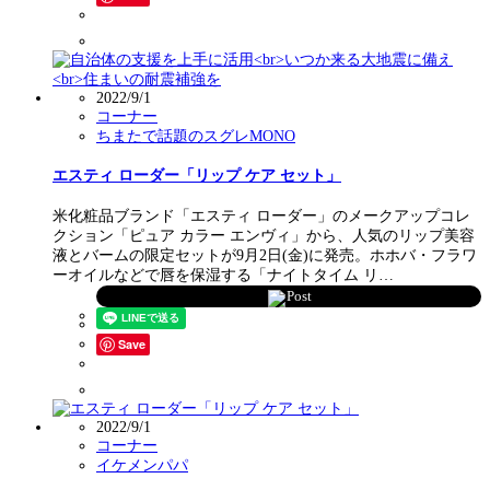
2022/9/1
コーナー
ちまたで話題のスグレMONO
エスティ ローダー「リップ ケア セット」
米化粧品ブランド「エスティ ローダー」のメークアップコレ
クション「ピュア カラー エンヴィ」から、人気のリップ美容
液とバームの限定セットが9月2日(金)に発売。ホホバ・フラワ
ーオイルなどで唇を保湿する「ナイトタイム リ…
Post
Save
2022/9/1
コーナー
イケメンパパ