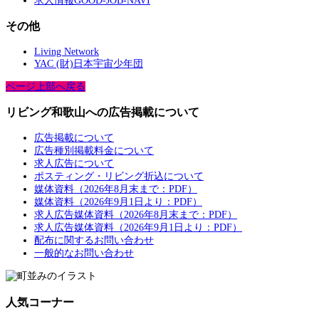
求人情報GOOD-JOB-NAVI
その他
Living Network
YAC (財)日本宇宙少年団
ページ上部へ戻る
リビング和歌山への広告掲載について
広告掲載について
広告種別掲載料金について
求人広告について
ポスティング・リビング折込について
媒体資料（2026年8月末まで：PDF）
媒体資料（2026年9月1日より：PDF）
求人広告媒体資料（2026年8月末まで：PDF）
求人広告媒体資料（2026年9月1日より：PDF）
配布に関するお問い合わせ
一般的なお問い合わせ
人気コーナー