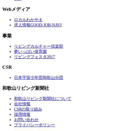
Webメディア
ロカルわかやま
求人情報GOOD-JOB-NAVI
事業
リビングカルチャー倶楽部
夢いっぱい保育園
リビングフェスタ2017
CSR
日本宇宙少年団和歌山分団
和歌山リビング新聞社
和歌山リビング新聞社について
会社情報
CSRの取り組み
採用情報
お問い合わせ
プライバシーポリシー