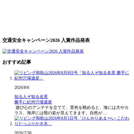
交通安全キャンペーン2026 入賞作品発表
おすすめ記事
2026/8/6
知る人ぞ知る名景
勝手に紀州穴場遺産
遊び心のアンテナを立てて、景色を眺めると、海には犬やカ
ラス、海岸には熊の姿が見えてきます。自然が…
2026/7/30