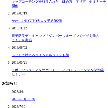
キッズコーチングを取り入れた「ほめ方・叱り方」セミナーを
開催
2019/02/19
かわいいKYOTO大人女子旅第2弾
2018/11/22
親子防災デイキャンプ「ダンボールオーブンでピザを作ろ
う！」を実施
2018/08/02
ふせんで叶えるタイムマネジメント術
2018/05/21
スポーツジュニアをサポート こころのトレーニング＆栄養学
セミナー
お知らせ
2026/8/6
2026年8月8日号
2026/7/30