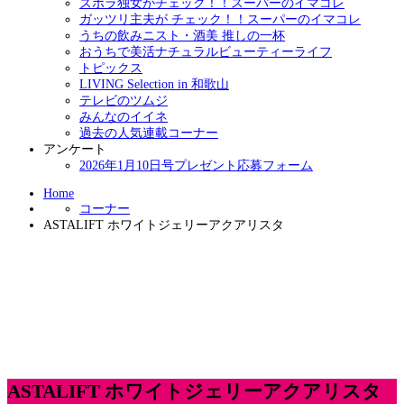
ズボラ独女がチェック！！スーパーのイマコレ
ガッツリ主夫が チェック！！スーパーのイマコレ
うちの飲みニスト・酒美 推しの一杯
おうちで美活ナチュラルビューティーライフ
トピックス
LIVING Selection in 和歌山
テレビのツムジ
みんなのイイネ
過去の人気連載コーナー
アンケート
2026年1月10日号プレゼント応募フォーム
Home
コーナー
ASTALIFT ホワイトジェリーアクアリスタ
ASTALIFT ホワイトジェリーアクアリスタ