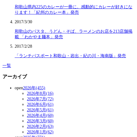
和歌山県内225のカレーが一冊に。感動的にカレーが好きにな
ります！「紀州のカレー本」発売
2017/3/30
和歌山のパスタ、うどん・そば、ラーメンのお店を213店舗掲
載 「わかやま麺本」発売
2017/2/28
「ランチパスポート和歌山・岩出・紀の川・海南版」発売
一覧
アーカイブ
open
2026年(455)
2026年8月(16)
2026年7月(72)
2026年6月(61)
2026年5月(61)
2026年4月(60)
2026年3月(60)
2026年2月(63)
2026年1月(62)