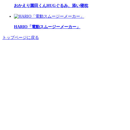
おかえり園田くんHUGぐるみ、添い寝枕
HARIO「電動スムージーメーカー」
トップページに戻る