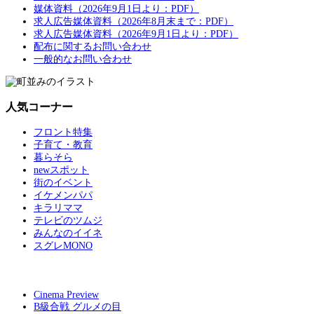
媒体資料（2026年9月1日より：PDF）
求人広告媒体資料（2026年8月末まで：PDF）
求人広告媒体資料（2026年9月1日より：PDF）
配布に関するお問い合わせ
一般的なお問い合わせ
人気コーナー
フロント特集
子育て・教育
暮らそら
newスポット
街のイベント
イケメンパパ
キラリママ
テレビのツムジ
みんなのイイネ
スグレMONO
Cinema Preview
B級合戦 グルメの目