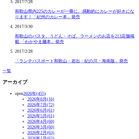
2017/7/28
和歌山県内225のカレーが一冊に。感動的にカレーが好きにな
ります！「紀州のカレー本」発売
2017/3/30
和歌山のパスタ、うどん・そば、ラーメンのお店を213店舗掲
載 「わかやま麺本」発売
2017/2/28
「ランチパスポート和歌山・岩出・紀の川・海南版」発売
一覧
アーカイブ
open
2026年(455)
2026年8月(16)
2026年7月(72)
2026年6月(61)
2026年5月(61)
2026年4月(60)
2026年3月(60)
2026年2月(63)
2026年1月(62)