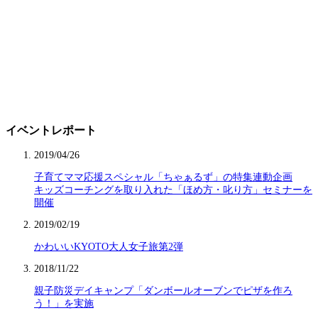
イベントレポート
2019/04/26
子育てママ応援スペシャル「ちゃぁるず」の特集連動企画
キッズコーチングを取り入れた「ほめ方・叱り方」セミナーを
開催
2019/02/19
かわいいKYOTO大人女子旅第2弾
2018/11/22
親子防災デイキャンプ「ダンボールオーブンでピザを作ろ
う！」を実施