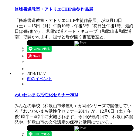
脩峰書道教室・アトリエCHIP生徒作品展
「脩峰書道教室・アトリエCHIP生徒作品展」が12月13日
（土）～15日（月）午前10時～午後5時（初日は午後1時、最終
日は4時まで）、和歌の浦アート・キューブ（和歌山市和歌浦
南）で開かれます。祖母と母が開く書道教室と、…
Post
Save
2014/11/27
街のイベント
わいわいまち活性化セミナー2014
みんなの学校（和歌山市米屋町）が4回シリーズで開催してい
る「わいわいまち活性化セミナー2014」が、12月6日（土）午
後1時半～4時半に実施されます。今回が最終回で、和歌山の開
発や、和歌山市の文化遺産の保存と活用について…
Post