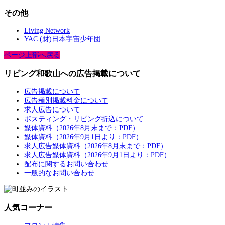
その他
Living Network
YAC (財)日本宇宙少年団
ページ上部へ戻る
リビング和歌山への広告掲載について
広告掲載について
広告種別掲載料金について
求人広告について
ポスティング・リビング折込について
媒体資料（2026年8月末まで：PDF）
媒体資料（2026年9月1日より：PDF）
求人広告媒体資料（2026年8月末まで：PDF）
求人広告媒体資料（2026年9月1日より：PDF）
配布に関するお問い合わせ
一般的なお問い合わせ
人気コーナー