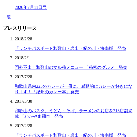
2026年7月11日号
一覧
プレスリリース
2018/2/28
「ランチパスポート和歌山・岩出・紀の川・海南版」発売
2018/2/1
門外不出！和歌山のマル秘メニュー 「秘密のグルメ」発売
2017/7/28
和歌山県内225のカレーが一冊に。感動的にカレーが好きにな
ります！「紀州のカレー本」発売
2017/3/30
和歌山のパスタ、うどん・そば、ラーメンのお店を213店舗掲
載 「わかやま麺本」発売
2017/2/28
「ランチパスポート和歌山・岩出・紀の川・海南版」発売