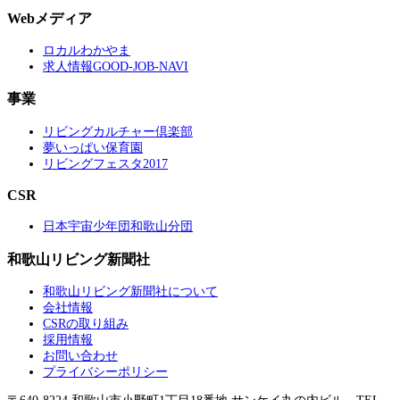
Webメディア
ロカルわかやま
求人情報GOOD-JOB-NAVI
事業
リビングカルチャー倶楽部
夢いっぱい保育園
リビングフェスタ2017
CSR
日本宇宙少年団和歌山分団
和歌山リビング新聞社
和歌山リビング新聞社について
会社情報
CSRの取り組み
採用情報
お問い合わせ
プライバシーポリシー