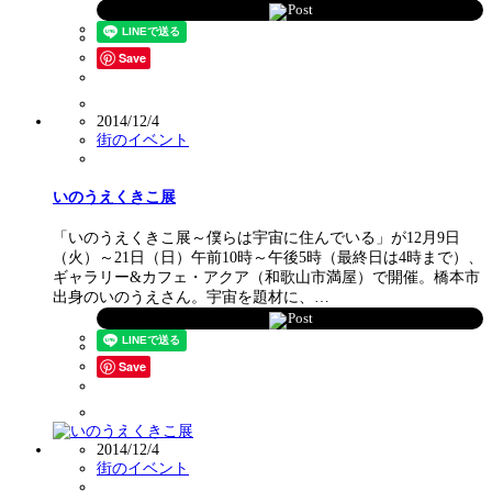
Post
Save
2014/12/4
街のイベント
いのうえくきこ展
「いのうえくきこ展～僕らは宇宙に住んでいる」が12月9日
（火）～21日（日）午前10時～午後5時（最終日は4時まで）、
ギャラリー&カフェ・アクア（和歌山市満屋）で開催。橋本市
出身のいのうえさん。宇宙を題材に、…
Post
Save
2014/12/4
街のイベント