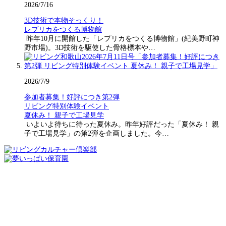
2026/7/16
3D技術で本物そっくり！
レプリカをつくる博物館
昨年10月に開館した「レプリカをつくる博物館」(紀美野町神
野市場)。3D技術を駆使した骨格標本や…
2026/7/9
参加者募集！好評につき第2弾
リビング特別体験イベント
夏休み！ 親子で工場見学
いよいよ待ちに待った夏休み。昨年好評だった「夏休み！ 親
子で工場見学」の第2弾を企画しました。今…