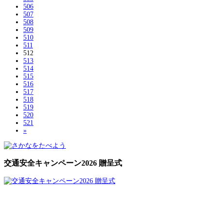
506
507
508
509
510
511
512
513
514
515
516
517
518
519
520
521
»
交通安全キャンペーン2026 贈呈式