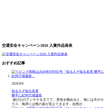
交通安全キャンペーン2026 入賞作品発表
おすすめ記事
2026/8/6
知る人ぞ知る名景
勝手に紀州穴場遺産
遊び心のアンテナを立てて、景色を眺めると、海には犬やカ
ラス、海岸には熊の姿が見えてきます。自然が…