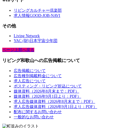
リビングカルチャー倶楽部
求人情報GOOD-JOB-NAVI
その他
Living Network
YAC (財)日本宇宙少年団
ページ上部へ戻る
リビング和歌山への広告掲載について
広告掲載について
広告種別掲載料金について
求人広告について
ポスティング・リビング折込について
媒体資料（2026年8月末まで：PDF）
媒体資料（2026年9月1日より：PDF）
求人広告媒体資料（2026年8月末まで：PDF）
求人広告媒体資料（2026年9月1日より：PDF）
配布に関するお問い合わせ
一般的なお問い合わせ