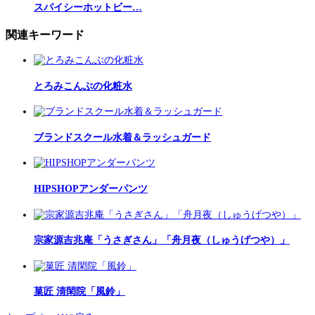
スパイシーホットビー…
関連キーワード
とろみこんぶの化粧水
ブランドスクール水着＆ラッシュガード
HIPSHOPアンダーパンツ
宗家源吉兆庵「うさぎさん」「舟月夜（しゅうげつや）」
菓匠 清閑院「風鈴」