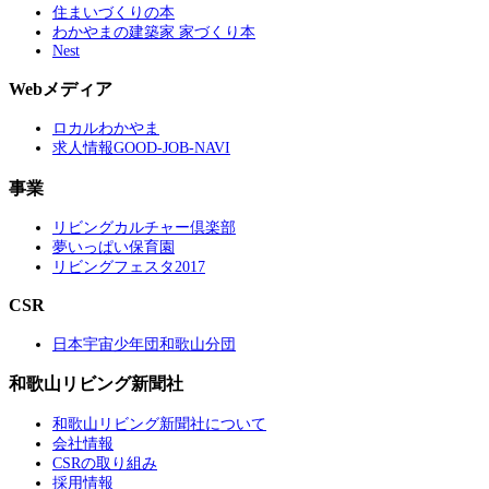
住まいづくりの本
わかやまの建築家 家づくり本
Nest
Webメディア
ロカルわかやま
求人情報GOOD-JOB-NAVI
事業
リビングカルチャー倶楽部
夢いっぱい保育園
リビングフェスタ2017
CSR
日本宇宙少年団和歌山分団
和歌山リビング新聞社
和歌山リビング新聞社について
会社情報
CSRの取り組み
採用情報