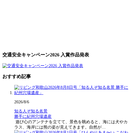
交通安全キャンペーン2026 入賞作品発表
おすすめ記事
2026/8/6
知る人ぞ知る名景
勝手に紀州穴場遺産
遊び心のアンテナを立てて、景色を眺めると、海には犬やカ
ラス、海岸には熊の姿が見えてきます。自然が…