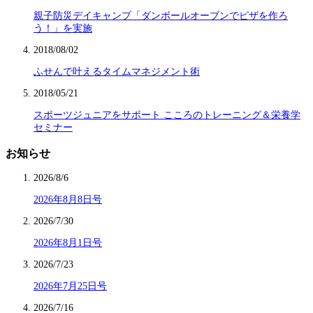
親子防災デイキャンプ「ダンボールオーブンでピザを作ろ
う！」を実施
2018/08/02
ふせんで叶えるタイムマネジメント術
2018/05/21
スポーツジュニアをサポート こころのトレーニング＆栄養学
セミナー
お知らせ
2026/8/6
2026年8月8日号
2026/7/30
2026年8月1日号
2026/7/23
2026年7月25日号
2026/7/16