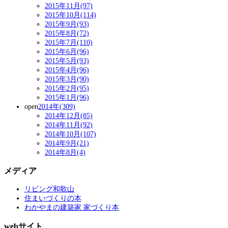
2015年11月(97)
2015年10月(114)
2015年9月(93)
2015年8月(72)
2015年7月(110)
2015年6月(96)
2015年5月(93)
2015年4月(96)
2015年3月(90)
2015年2月(95)
2015年1月(96)
open
2014年(309)
2014年12月(85)
2014年11月(92)
2014年10月(107)
2014年9月(21)
2014年8月(4)
メディア
リビング和歌山
住まいづくりの本
わかやまの建築家 家づくり本
webサイト