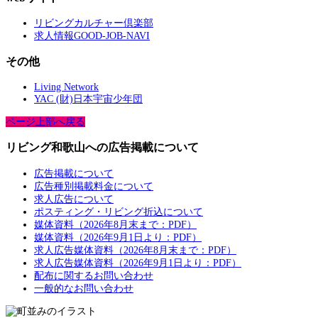
リビングカルチャー倶楽部
求人情報GOOD-JOB-NAVI
その他
Living Network
YAC (財)日本宇宙少年団
ページ上部へ戻る
リビング和歌山への広告掲載について
広告掲載について
広告種別掲載料金について
求人広告について
ポスティング・リビング折込について
媒体資料（2026年8月末まで：PDF）
媒体資料（2026年9月1日より：PDF）
求人広告媒体資料（2026年8月末まで：PDF）
求人広告媒体資料（2026年9月1日より：PDF）
配布に関するお問い合わせ
一般的なお問い合わせ