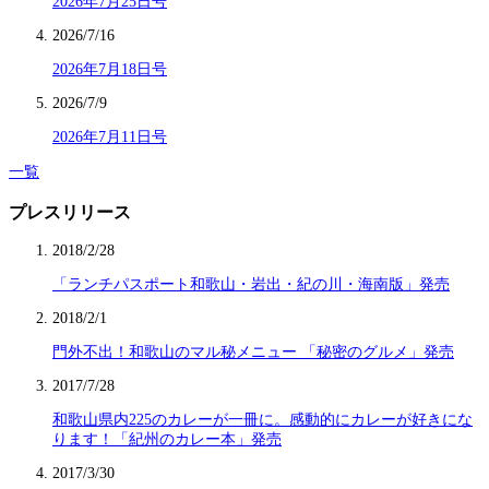
2026年7月25日号
2026/7/16
2026年7月18日号
2026/7/9
2026年7月11日号
一覧
プレスリリース
2018/2/28
「ランチパスポート和歌山・岩出・紀の川・海南版」発売
2018/2/1
門外不出！和歌山のマル秘メニュー 「秘密のグルメ」発売
2017/7/28
和歌山県内225のカレーが一冊に。感動的にカレーが好きにな
ります！「紀州のカレー本」発売
2017/3/30