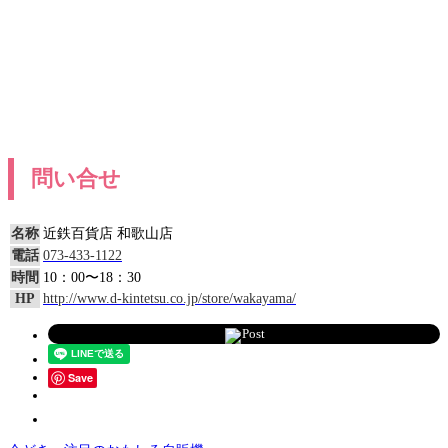
問い合せ
名称
近鉄百貨店 和歌山店
電話
073-433-1122
時間
10：00〜18：30
HP
http://www.d-kintetsu.co.jp/store/wakayama/
Post
Save