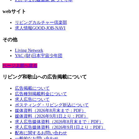
webサイト
リビングカルチャー倶楽部
求人情報GOOD-JOB-NAVI
その他
Living Network
YAC (財)日本宇宙少年団
ページ上部へ戻る
リビング和歌山への広告掲載について
広告掲載について
広告種別掲載料金について
求人広告について
ポスティング・リビング折込について
媒体資料（2026年8月末まで：PDF）
媒体資料（2026年9月1日より：PDF）
求人広告媒体資料（2026年8月末まで：PDF）
求人広告媒体資料（2026年9月1日より：PDF）
配布に関するお問い合わせ
一般的なお問い合わせ