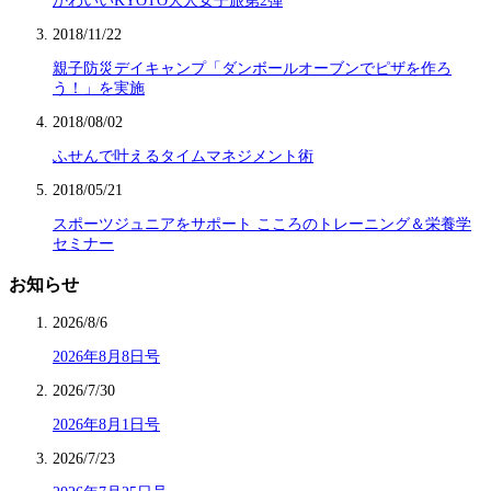
かわいいKYOTO大人女子旅第2弾
2018/11/22
親子防災デイキャンプ「ダンボールオーブンでピザを作ろ
う！」を実施
2018/08/02
ふせんで叶えるタイムマネジメント術
2018/05/21
スポーツジュニアをサポート こころのトレーニング＆栄養学
セミナー
お知らせ
2026/8/6
2026年8月8日号
2026/7/30
2026年8月1日号
2026/7/23