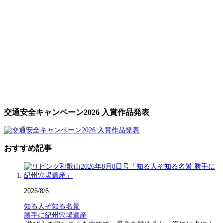
交通安全キャンペーン2026 入賞作品発表
おすすめ記事
2026/8/6
知る人ぞ知る名景
勝手に紀州穴場遺産