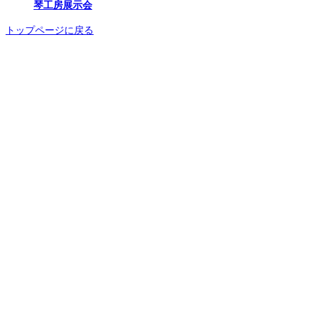
琴工房展示会
トップページに戻る