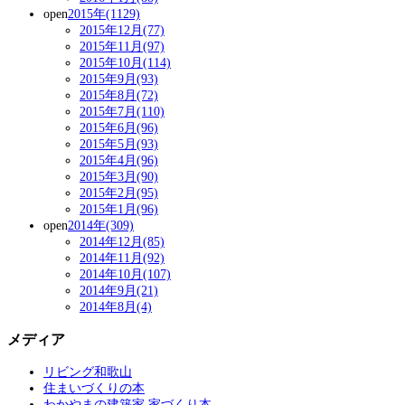
open
2015年(1129)
2015年12月(77)
2015年11月(97)
2015年10月(114)
2015年9月(93)
2015年8月(72)
2015年7月(110)
2015年6月(96)
2015年5月(93)
2015年4月(96)
2015年3月(90)
2015年2月(95)
2015年1月(96)
open
2014年(309)
2014年12月(85)
2014年11月(92)
2014年10月(107)
2014年9月(21)
2014年8月(4)
メディア
リビング和歌山
住まいづくりの本
わかやまの建築家 家づくり本