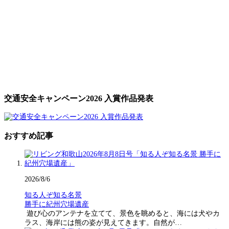
交通安全キャンペーン2026 入賞作品発表
おすすめ記事
2026/8/6
知る人ぞ知る名景
勝手に紀州穴場遺産
遊び心のアンテナを立てて、景色を眺めると、海には犬やカ
ラス、海岸には熊の姿が見えてきます。自然が…