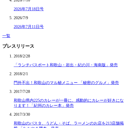
2026/7/16
2026年7月18日号
2026/7/9
2026年7月11日号
一覧
プレスリリース
2018/2/28
「ランチパスポート和歌山・岩出・紀の川・海南版」発売
2018/2/1
門外不出！和歌山のマル秘メニュー 「秘密のグルメ」発売
2017/7/28
和歌山県内225のカレーが一冊に。感動的にカレーが好きにな
ります！「紀州のカレー本」発売
2017/3/30
和歌山のパスタ、うどん・そば、ラーメンのお店を213店舗掲