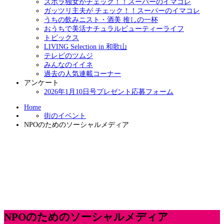
ズボラ独女がチェック！！スーパーのイマコレ
ガッツリ主夫が チェック！！スーパーのイマコレ
うちの飲みニスト・酒美 推しの一杯
おうちで美活ナチュラルビューティーライフ
トピックス
LIVING Selection in 和歌山
テレビのツムジ
みんなのイイネ
過去の人気連載コーナー
アンケート
2026年1月10日号プレゼント応募フォーム
Home
街のイベント
NPOのためのソーシャルメディア
NPOのためのソーシャルメディア