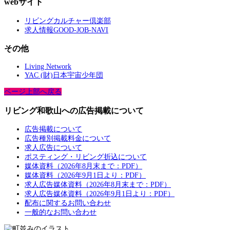
webサイト
リビングカルチャー倶楽部
求人情報GOOD-JOB-NAVI
その他
Living Network
YAC (財)日本宇宙少年団
ページ上部へ戻る
リビング和歌山への広告掲載について
広告掲載について
広告種別掲載料金について
求人広告について
ポスティング・リビング折込について
媒体資料（2026年8月末まで：PDF）
媒体資料（2026年9月1日より：PDF）
求人広告媒体資料（2026年8月末まで：PDF）
求人広告媒体資料（2026年9月1日より：PDF）
配布に関するお問い合わせ
一般的なお問い合わせ