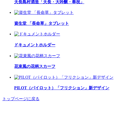
天長島村酒造「天長・大吟醸・奉祝」
資生堂 「長命草」タブレット
ドキュメントホルダー
花束風の花柄スカーフ
PILOT（パイロット）「フリクション」新デザイン
トップページに戻る