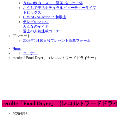
うちの飲みニスト・酒美 推しの一杯
おうちで美活ナチュラルビューティーライフ
トピックス
LIVING Selection in 和歌山
テレビのツムジ
みんなのイイネ
過去の人気連載コーナー
アンケート
2026年1月10日号プレゼント応募フォーム
Home
コーナー
recolte「Food Dryer」（レコルトフードドライヤー）
recolte「Food Dryer」（レコルトフードド
2020/6/18