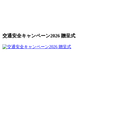
交通安全キャンペーン2026 贈呈式