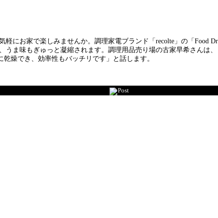
お家で楽しみませんか。調理家電ブランド「recolte」の「Food Dr
て、うま味もぎゅっと凝縮されます。調理用品売り場の古家早希さんは
に乾燥でき、効率性もバッチリです」と話します。
Post