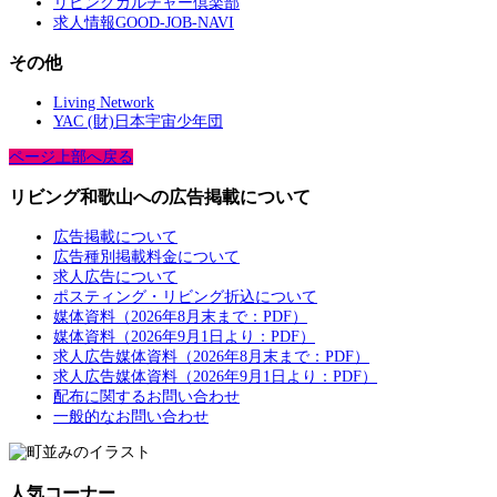
リビングカルチャー倶楽部
求人情報GOOD-JOB-NAVI
その他
Living Network
YAC (財)日本宇宙少年団
ページ上部へ戻る
リビング和歌山への広告掲載について
広告掲載について
広告種別掲載料金について
求人広告について
ポスティング・リビング折込について
媒体資料（2026年8月末まで：PDF）
媒体資料（2026年9月1日より：PDF）
求人広告媒体資料（2026年8月末まで：PDF）
求人広告媒体資料（2026年9月1日より：PDF）
配布に関するお問い合わせ
一般的なお問い合わせ
人気コーナー