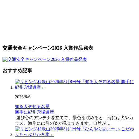
交通安全キャンペーン2026 入賞作品発表
おすすめ記事
2026/8/6
知る人ぞ知る名景
勝手に紀州穴場遺産
遊び心のアンテナを立てて、景色を眺めると、海には犬やカ
ラス、海岸には熊の姿が見えてきます。自然が…