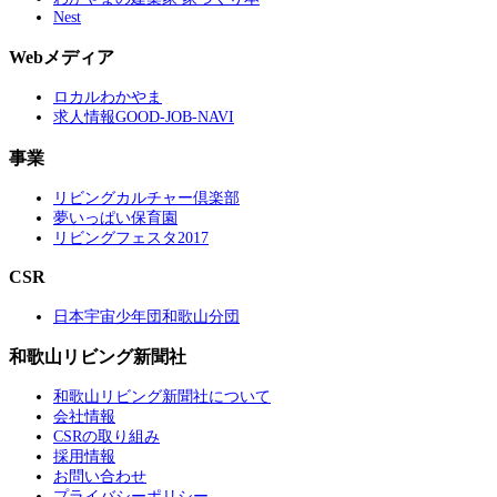
Nest
Webメディア
ロカルわかやま
求人情報GOOD-JOB-NAVI
事業
リビングカルチャー倶楽部
夢いっぱい保育園
リビングフェスタ2017
CSR
日本宇宙少年団和歌山分団
和歌山リビング新聞社
和歌山リビング新聞社について
会社情報
CSRの取り組み
採用情報
お問い合わせ
プライバシーポリシー