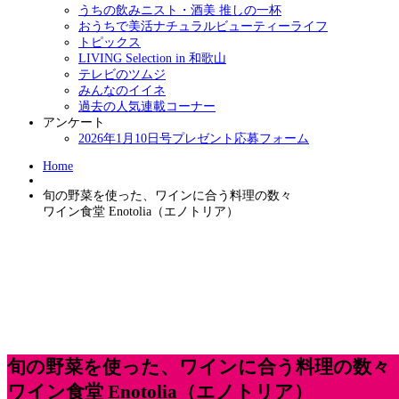
うちの飲みニスト・酒美 推しの一杯
おうちで美活ナチュラルビューティーライフ
トピックス
LIVING Selection in 和歌山
テレビのツムジ
みんなのイイネ
過去の人気連載コーナー
アンケート
2026年1月10日号プレゼント応募フォーム
Home
旬の野菜を使った、ワインに合う料理の数々
ワイン食堂 Enotolia（エノトリア）
旬の野菜を使った、ワインに合う料理の数々
ワイン食堂 Enotolia（エノトリア）