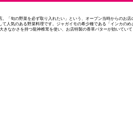
。「旬の野菜を必ず取り入れたい」という、オープン当時からのお店
して人気のある野菜料理です。ジャガイモの希少種である「インカのめ
 大きなかさを持つ龍神椎茸を使い、お店特製の香草バターが効いてい