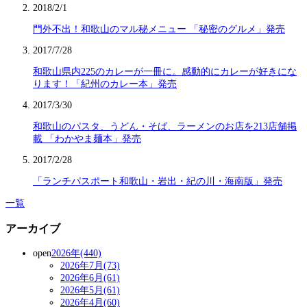
2018/2/1
門外不出！和歌山のマル秘メニュー 「秘密のグルメ」発売
2017/7/28
和歌山県内225のカレーが一冊に。感動的にカレーが好きにな
ります！「紀州のカレー本」発売
2017/3/30
和歌山のパスタ、うどん・そば、ラーメンのお店を213店舗掲
載 「わかやま麺本」発売
2017/2/28
「ランチパスポート和歌山・岩出・紀の川・海南版」発売
一覧
アーカイブ
open
2026年(440)
2026年7月(73)
2026年6月(61)
2026年5月(61)
2026年4月(60)