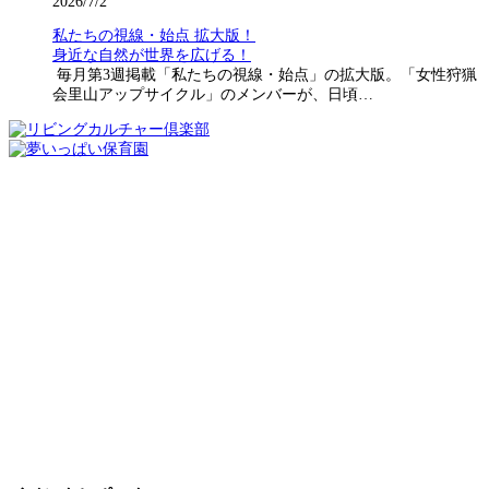
2026/7/2
私たちの視線・始点 拡大版！
身近な自然が世界を広げる！
毎月第3週掲載「私たちの視線・始点」の拡大版。「女性狩猟
会里山アップサイクル」のメンバーが、日頃…