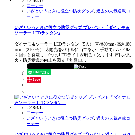
2018/5/17
コーナー
いざというときに役立つ防災グッズ
,
過去の人気連載コ
ーナー
いざというときに役立つ防災グッズ プレゼント「ダイナモ＆
ソーラー LEDランタン」
ダイナモ＆ソーラー LEDランタン（5人） 直径80mm×高さ186
ｍｍ（2160円） 太陽光をパネルに当てるか、手動でハンドル
を回すと発電し、6つのLEDライトが明るく光ります 市民の防
火・防災意識の向上を図る「和歌山…
Post
Save
2018/4/12
コーナー
いざというときに役立つ防災グッズ
,
過去の人気連載コ
ーナー
いざというときに役立つ防災グッズ プレゼント 浮くリュック