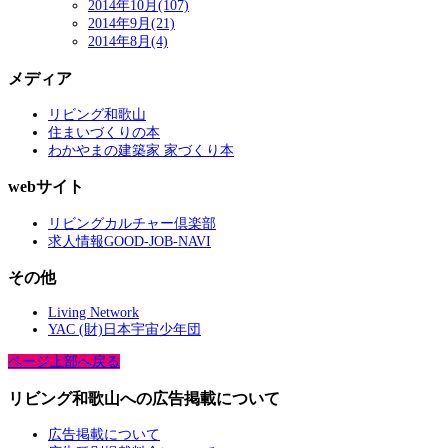
2014年10月(107)
2014年9月(21)
2014年8月(4)
メディア
リビング和歌山
住まいづくりの本
わかやまの建築家 家づくり本
webサイト
リビングカルチャー倶楽部
求人情報GOOD-JOB-NAVI
その他
Living Network
YAC (財)日本宇宙少年団
ページ上部へ戻る
リビング和歌山への広告掲載について
広告掲載について