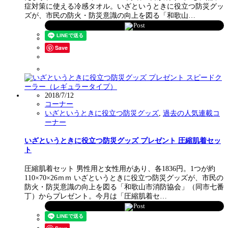
症対策に使える冷感タオル。いざというときに役立つ防災グッ
ズが、市民の防火・防災意識の向上を図る「和歌山…
Post
Save
2018/7/12
コーナー
いざというときに役立つ防災グッズ
,
過去の人気連載コ
ーナー
いざというときに役立つ防災グッズ プレゼント 圧縮肌着セッ
ト
圧縮肌着セット 男性用と女性用があり、各1836円。1つが約
110×70×26ｍｍ いざというときに役立つ防災グッズが、市民の
防火・防災意識の向上を図る「和歌山市消防協会」（同市七番
丁）からプレゼント。今月は「圧縮肌着セ…
Post