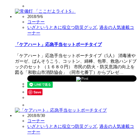
2018/9/6
コーナー
いざというときに役立つ防災グッズ
,
過去の人気連載コ
ーナー
「ケアハート」応急手当セットポーチタイプ
「ケアハート」応急手当セットポーチタイプ（5人） 消毒液や
ガーゼ、ばんそうこう、コットン、綿棒、包帯、救急ハンドブ
ックのセット （１６８０円） 市民の防火・防災意識の向上を
図る「和歌山市消防協会」（同市七番丁）からプレゼ…
Post
Save
2018/8/30
コーナー
いざというときに役立つ防災グッズ
,
過去の人気連載コ
ーナー