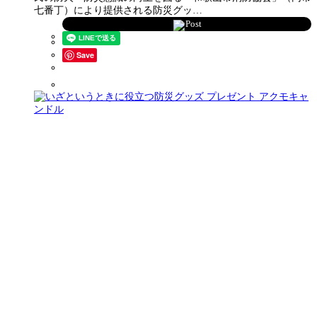
七番丁）により提供される防災グッ…
Post
Save