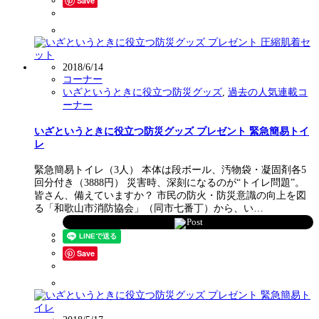
Save
2018/6/14
コーナー
いざというときに役立つ防災グッズ
,
過去の人気連載コ
ーナー
いざというときに役立つ防災グッズ プレゼント 緊急簡易トイ
レ
緊急簡易トイレ（3人） 本体は段ボール、汚物袋・凝固剤各5
回分付き（3888円） 災害時、深刻になるのが“トイレ問題”。
皆さん、備えていますか？ 市民の防火・防災意識の向上を図
る「和歌山市消防協会」（同市七番丁）から、い…
Post
Save