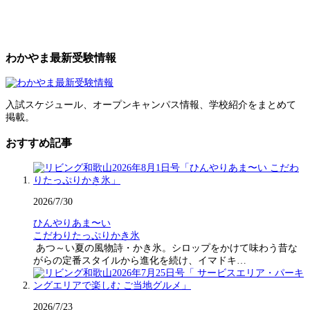
わかやま最新受験情報
入試スケジュール、オープンキャンパス情報、学校紹介をまとめて
掲載。
おすすめ記事
2026/7/30
ひんやりあま〜い
こだわりたっぷりかき氷
あつ～い夏の風物詩・かき氷。シロップをかけて味わう昔な
がらの定番スタイルから進化を続け、イマドキ…
2026/7/23