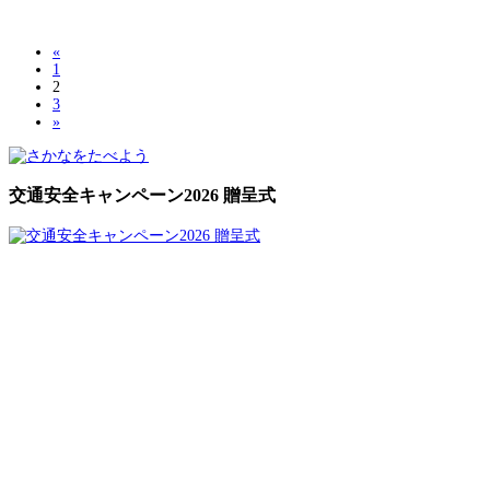
«
1
2
3
»
交通安全キャンペーン2026 贈呈式