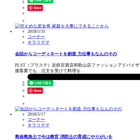
Save
2018/5/31
コーナー
キラリママ
会話からコーディネートを創造 力仕事もなんのその
PLST（プラステ）近鉄百貨店和歌山店ファッションアドバイ
接客業でも、注文を受けて料理を…
Save
2018/5/17
コーナー
キラリママ
救命救急士で今は教官 消防士の育成にやりがいを