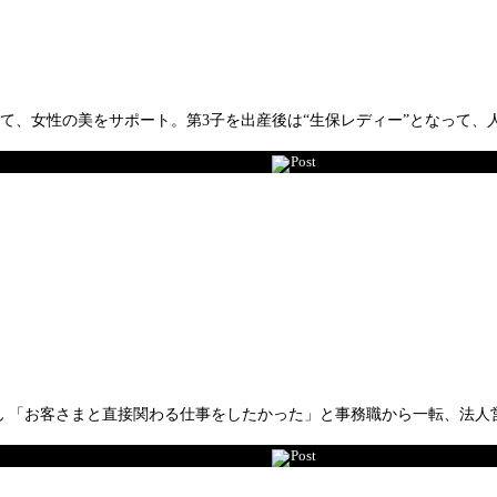
して、女性の美をサポート。第3子を出産後は“生保レディー”となって
Post
悠さん 「お客さまと直接関わる仕事をしたかった」と事務職から一転、法
Post