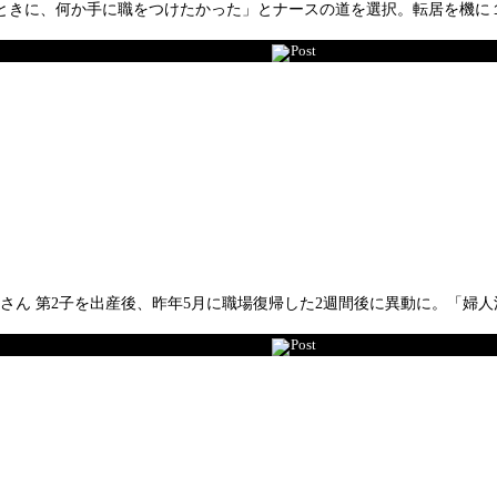
えたときに、何か手に職をつけたかった」とナースの道を選択。転居を機
Post
子さん 第2子を出産後、昨年5月に職場復帰した2週間後に異動に。「
Post