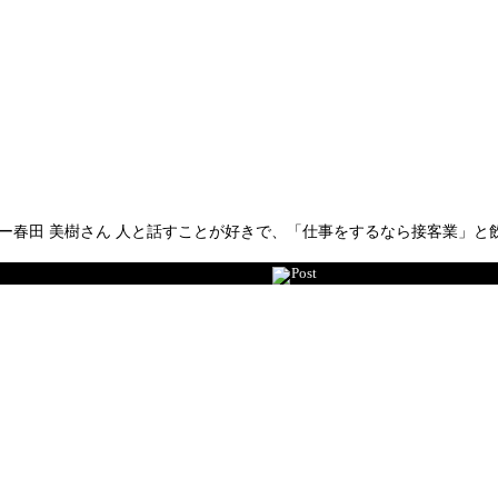
ザー春田 美樹さん 人と話すことが好きで、「仕事をするなら接客業」
Post