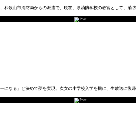
は、和歌山市消防局からの派遣で、現在、県消防学校の教官として、消
Post
サーになる」と決めて夢を実現。次女の小学校入学を機に、生放送に復
Post