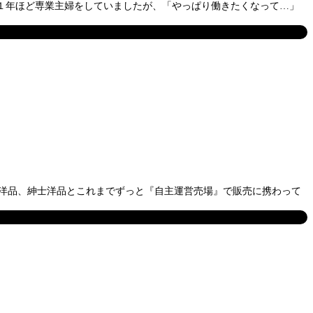
に１年ほど専業主婦をしていましたが、「やっぱり働きたくなって…」
婦人洋品、紳士洋品とこれまでずっと『自主運営売場』で販売に携わって