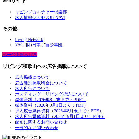
webサイト
リビングカルチャー倶楽部
求人情報GOOD-JOB-NAVI
その他
Living Network
YAC (財)日本宇宙少年団
ページ上部へ戻る
リビング和歌山への広告掲載について
広告掲載について
広告種別掲載料金について
求人広告について
ポスティング・リビング折込について
媒体資料（2026年8月末まで：PDF）
媒体資料（2026年9月1日より：PDF）
求人広告媒体資料（2026年8月末まで：PDF）
求人広告媒体資料（2026年9月1日より：PDF）
配布に関するお問い合わせ
一般的なお問い合わせ