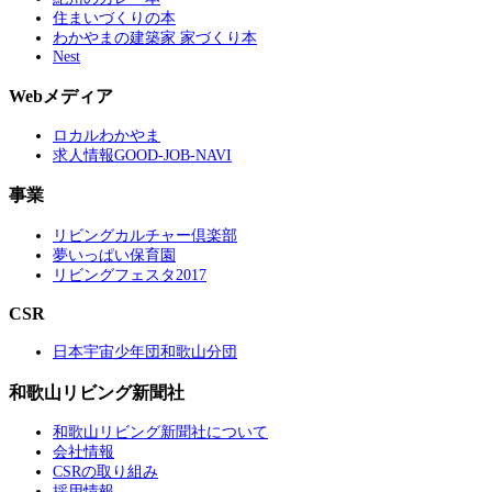
住まいづくりの本
わかやまの建築家 家づくり本
Nest
Webメディア
ロカルわかやま
求人情報GOOD-JOB-NAVI
事業
リビングカルチャー倶楽部
夢いっぱい保育園
リビングフェスタ2017
CSR
日本宇宙少年団和歌山分団
和歌山リビング新聞社
和歌山リビング新聞社について
会社情報
CSRの取り組み
採用情報