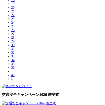
18
19
20
21
22
23
24
25
26
27
28
29
30
31
32
33
34
35
36
…
41
»
交通安全キャンペーン2026 贈呈式