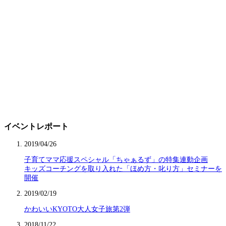
イベントレポート
2019/04/26
子育てママ応援スペシャル「ちゃぁるず」の特集連動企画
キッズコーチングを取り入れた「ほめ方・叱り方」セミナーを
開催
2019/02/19
かわいいKYOTO大人女子旅第2弾
2018/11/22