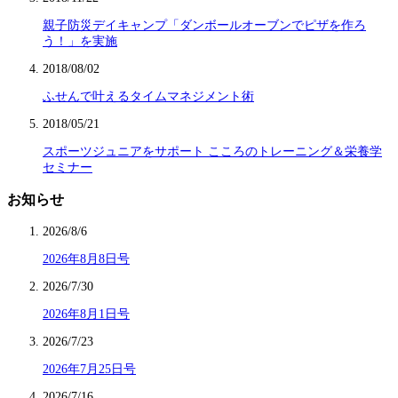
親子防災デイキャンプ「ダンボールオーブンでピザを作ろ
う！」を実施
2018/08/02
ふせんで叶えるタイムマネジメント術
2018/05/21
スポーツジュニアをサポート こころのトレーニング＆栄養学
セミナー
お知らせ
2026/8/6
2026年8月8日号
2026/7/30
2026年8月1日号
2026/7/23
2026年7月25日号
2026/7/16