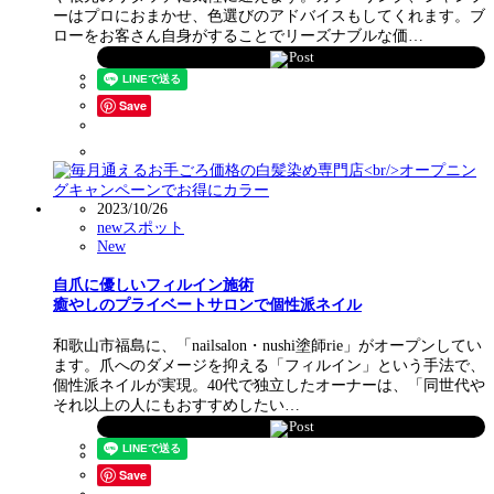
ーはプロにおまかせ、色選びのアドバイスもしてくれます。ブ
ローをお客さん自身がすることでリーズナブルな価…
Post
Save
2023/10/26
newスポット
New
自爪に優しいフィルイン施術
癒やしのプライベートサロンで個性派ネイル
和歌山市福島に、「nailsalon・nushi塗師rie」がオープンしてい
ます。爪へのダメージを抑える「フィルイン」という手法で、
個性派ネイルが実現。40代で独立したオーナーは、「同世代や
それ以上の人にもおすすめしたい…
Post
Save