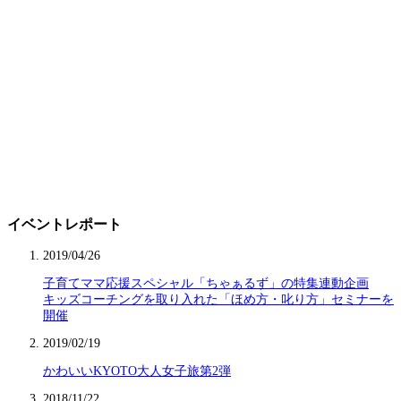
イベントレポート
2019/04/26
子育てママ応援スペシャル「ちゃぁるず」の特集連動企画
キッズコーチングを取り入れた「ほめ方・叱り方」セミナーを
開催
2019/02/19
かわいいKYOTO大人女子旅第2弾
2018/11/22