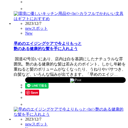
2023/12/7
newスポット
New
早めのエイジングケアで今よりもっと
艶のある健康的な髪を手に入れよう
国道42号沿いにあり、店内は白を基調にしたナチュラルな雰
囲気。艶のある健康的な髪は若みえのポイント。しかし年齢を
重ねると髪のボリュームがなくなったり、うねりやパサつき、
白髪など、いろんな悩みが出てきます。「早めのエイジ…
Post
Save
2023/12/7
newスポット