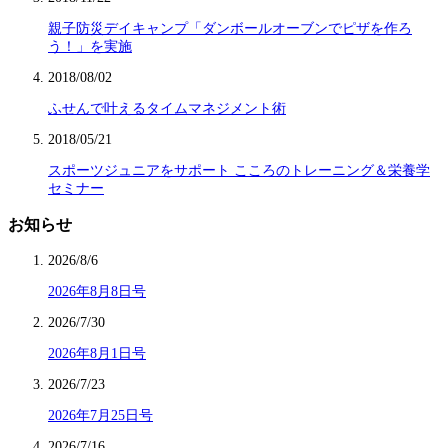
親子防災デイキャンプ「ダンボールオーブンでピザを作ろ
う！」を実施
2018/08/02
ふせんで叶えるタイムマネジメント術
2018/05/21
スポーツジュニアをサポート こころのトレーニング＆栄養学
セミナー
お知らせ
2026/8/6
2026年8月8日号
2026/7/30
2026年8月1日号
2026/7/23
2026年7月25日号
2026/7/16