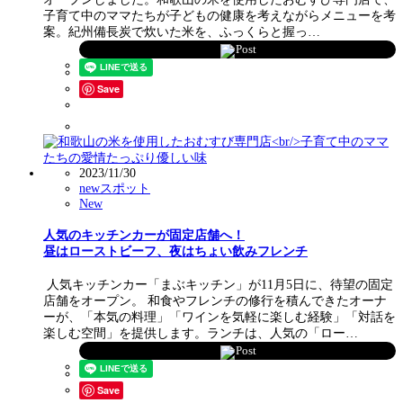
子育て中のママたちが子どもの健康を考えながらメニューを考
案。紀州備長炭で炊いた米を、ふっくらと握っ…
Post
Save
2023/11/30
newスポット
New
人気のキッチンカーが固定店舗へ！
昼はローストビーフ、夜はちょい飲みフレンチ
人気キッチンカー「まぶキッチン」が11月5日に、待望の固定
店舗をオープン。 和食やフレンチの修行を積んできたオーナ
ーが、「本気の料理」「ワインを気軽に楽しむ経験」「対話を
楽しむ空間」を提供します。ランチは、人気の「ロー…
Post
Save