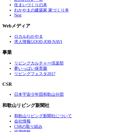
住まいづくりの本
わかやまの建築家 家づくり本
Nest
Webメディア
ロカルわかやま
求人情報GOOD-JOB-NAVI
事業
リビングカルチャー倶楽部
夢いっぱい保育園
リビングフェスタ2017
CSR
日本宇宙少年団和歌山分団
和歌山リビング新聞社
和歌山リビング新聞社について
会社情報
CSRの取り組み
採用情報