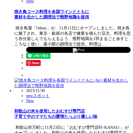
New
焼き鳥コース料理を各国ワインとともに
素材を生かした調理法で熊野地鶏を提供
焼き鳥屋「Odeur」が、11月11日にオープンしました。焼き鳥
に魅了され、東京・銀座の名店で修業を積んだ店主。料理を思
う存分楽しんでもらえるよう、熊野地鶏を1羽まるごと余すと
ころなく使い、最小限の調理法で提供。料理は…
Post
Save
2023/11/30
newスポット
New
和歌山の米を使用したおむすび専門店
子育て中のママたちの愛情たっぷり優しい味
和歌山市万町に11月23日に「おむすび専門店叶-KANAU-」が
オープンしました。和歌山の米を使用したおむすび専門店で、