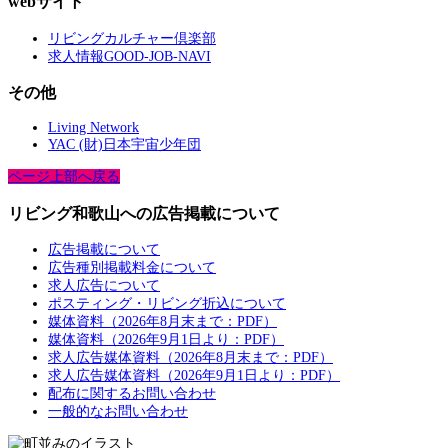
webサイト
リビングカルチャー倶楽部
求人情報GOOD-JOB-NAVI
その他
Living Network
YAC (財)日本宇宙少年団
ページ上部へ戻る
リビング和歌山への広告掲載について
広告掲載について
広告種別掲載料金について
求人広告について
ポスティング・リビング折込について
媒体資料（2026年8月末まで：PDF）
媒体資料（2026年9月1日より：PDF）
求人広告媒体資料（2026年8月末まで：PDF）
求人広告媒体資料（2026年9月1日より：PDF）
配布に関するお問い合わせ
一般的なお問い合わせ