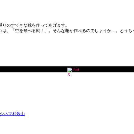
通りのすてきな靴を作ってあげます。
は、「空を飛べる靴！」。そんな靴が作れるのでしょうか…。とうち
Post
ンシネマ和歌山