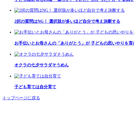
2択の質問はNG！ 選択肢が多いほど自分で考え決断する
お手伝いとお母さんの「ありがとう」が 子どもの思いやりを育
オクラの七夕サラダそうめん
子ども育ては自分育て
トップページに戻る